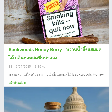
Backwoods Honey Berry | หวานน้ำผึ้งผสมผล
ไม้ กลิ่นหอมสดชื่นน่าลอง
B1
16/07/2025
13:36 น.
ความหวานที่ลงตัวระหว่างน้ำผึ้งและผลไม้ Backwoods Honey
คลิกอ่านต่อ »