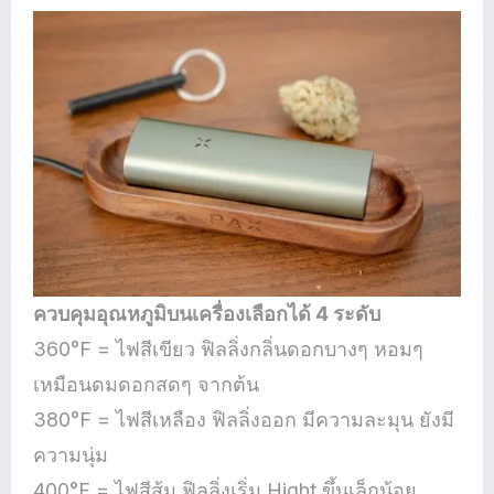
ควบคุมอุณหภูมิบนเครื่องเลือกได้ 4 ระดับ
360°F = ไฟสีเขียว ฟิลลิ่งกลิ่นดอกบางๆ หอมๆ
เหมือนดมดอกสดๆ จากต้น
380°F = ไฟสีเหลือง ฟิลลิ่งออก มีความละมุน ยังมี
ความนุ่ม
400°F = ไฟสีส้ม ฟิลลิ่งเริ่ม Hight ขึ้นเล็กน้อย