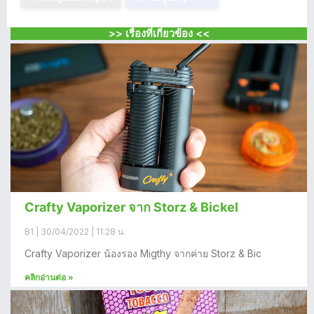
>> เรื่องที่เกี่ยวข้อง <<
Crafty Vaporizer จาก Storz & Bickel
B1
30/04/2022
11:28 น.
Crafty Vaporizer น้องรอง Migthy จากค่าย Storz & Bic
คลิกอ่านต่อ »