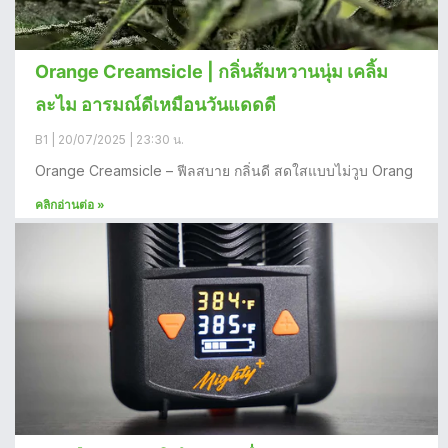
Orange Creamsicle | กลิ่นส้มหวานนุ่ม เคลิ้ม
ละไม อารมณ์ดีเหมือนวันแดดดี
B1
20/07/2025
23:30 น.
Orange Creamsicle – ฟีลสบาย กลิ่นดี สดใสแบบไม่วูบ Orang
คลิกอ่านต่อ »