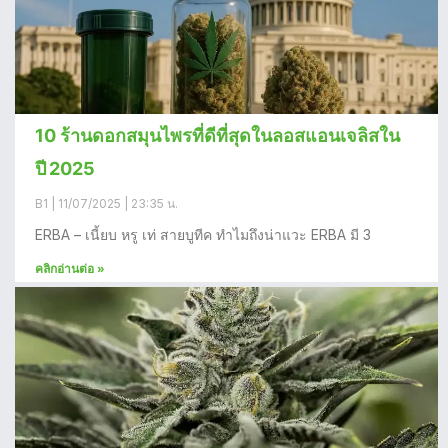
10 ร้านดอกสมุนไพรที่ดีที่สุดในลอสแอนเจลิสใน
ปี 2025
B1
11/07/2025
23:35 น.
ERBA – เนี้ยบ หรู เท่ สายบูทีค ทำไมถึงน่าแวะ ERBA มี 3
คลิกอ่านต่อ »