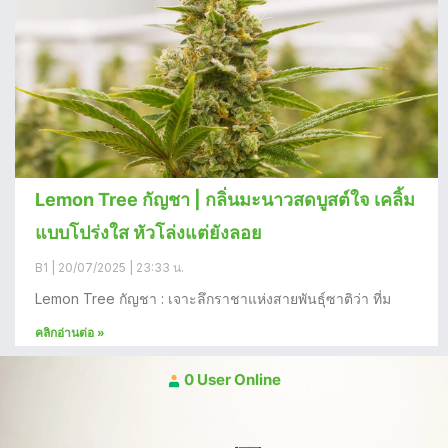
Lemon Tree กัญชา | กลิ่นมะนาวสดบูสต์ใจ เคลิ้ม
แบบโปร่งใส หัวโล่งแต่ยังลอย
B1
20/07/2025
23:33 น.
Lemon Tree กัญชา : เจาะลึกราชาแห่งสายพันธุ์ซาติว่า ที่ม
คลิกอ่านต่อ »
0 User Online