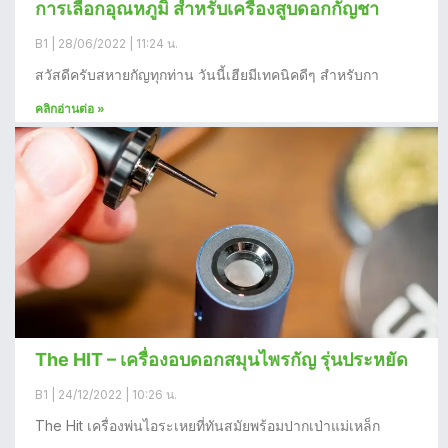
การเลือกอุณหภูมิ สำหรับเครื่องสูบดอกกัญชา
B1
28/06/2022
11:24 น.
สวัสดีครับสหายกัญทุกท่าน วันนี้เฮียมีเทคนิคดีๆ สำหรับกา
คลิกอ่านต่อ »
The HIT – เครื่องอบดอกสมุนไพรกัญ รุ่นประหยัด
B1
24/12/2022
10:26 น.
The Hit เครื่องพ่นไอระเหยที่ทันสมัยพร้อมปากเป่าแม่เหล็ก