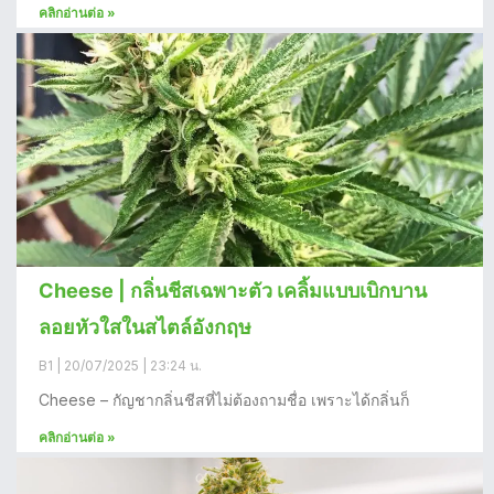
คลิกอ่านต่อ »
Cheese | กลิ่นชีสเฉพาะตัว เคลิ้มแบบเบิกบาน
ลอยหัวใสในสไตล์อังกฤษ
B1
20/07/2025
23:24 น.
Cheese – กัญชากลิ่นชีสที่ไม่ต้องถามชื่อ เพราะได้กลิ่นก็
คลิกอ่านต่อ »