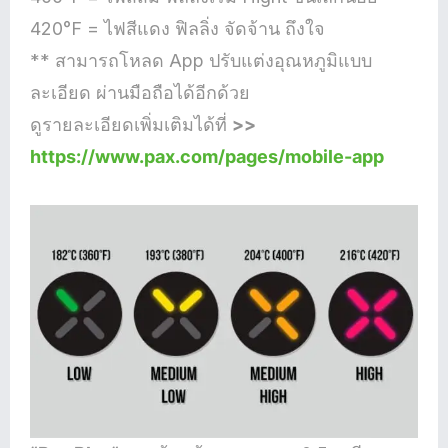
420°F = ไฟสีแดง ฟิลลิ่ง จัดจ้าน ถึงใจ
** สามารถโหลด App ปรับแต่งอุณหภูมิแบบ
ละเอียด ผ่านมือถือได้อีกด้วย
ดูรายละเอียดเพิ่มเติมได้ที่
>>
https://www.pax.com/pages/mobile-app