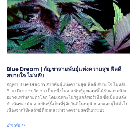
Blue Dream | กัญชาสายพันธุ์แห่งความสุข ฟีลดี
สบายใจ ไม่หลับ
กัญชา Blue Dream สายพันธุ์แห่งความสุข ฟีลดี สบายใจ ไม่หลับ
Blue Dream กัญชา เป็นหนึ่งในสายพันธุ์ลูกผสมที่ได้รับความนิยม
อย่างแพร่หลายทั่วโลก โดยเฉพาะในรัฐแคลิฟอร์เนีย ซึ่งเป็นแหล่ง
กำเนิดของมัน สายพันธุ์นี้เป็นที่รู้จักกันดีในหมู่นักปลูกและผู้ใช้ทั่วไป
เนื่องจากให้ผลลัพธ์ที่สมดุลระหว่างความสดชื่นกระปร
อ่านต่อ >>