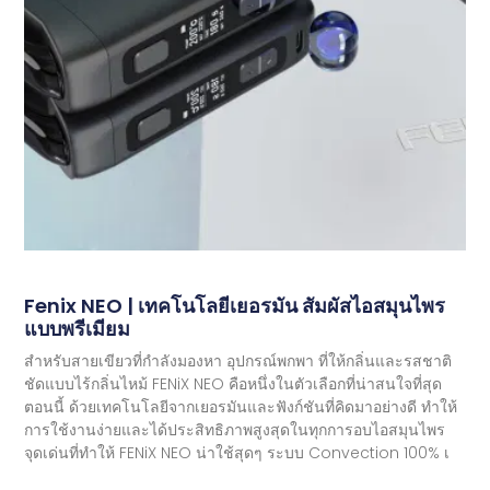
Fenix ​​​​NEO | เทคโนโลยีเยอรมัน สัมผัสไอสมุนไพร
แบบพรีเมียม
สำหรับสายเขียวที่กำลังมองหา อุปกรณ์พกพา ที่ให้กลิ่นและรสชาติ
ชัดแบบไร้กลิ่นไหม้ FENiX NEO คือหนึ่งในตัวเลือกที่น่าสนใจที่สุด
ตอนนี้ ด้วยเทคโนโลยีจากเยอรมันและฟังก์ชันที่คิดมาอย่างดี ทำให้
การใช้งานง่ายและได้ประสิทธิภาพสูงสุดในทุกการอบไอสมุนไพร
จุดเด่นที่ทำให้ FENiX NEO น่าใช้สุดๆ ระบบ Convection 100% เ