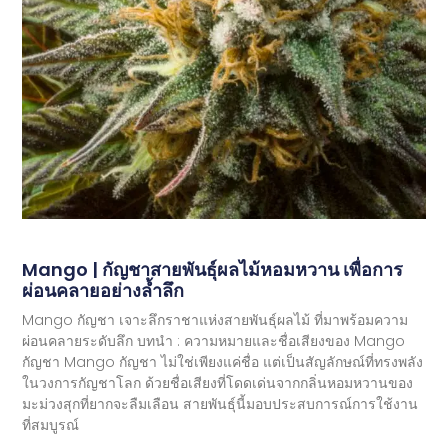
Mango | กัญชาสายพันธุ์ผลไม้หอมหวาน เพื่อการ
ผ่อนคลายอย่างล้ำลึก
Mango กัญชา เจาะลึกราชาแห่งสายพันธุ์ผลไม้ ที่มาพร้อมความ
ผ่อนคลายระดับลึก บทนำ : ความหมายและชื่อเสียงของ Mango
กัญชา Mango กัญชา ไม่ใช่เพียงแค่ชื่อ แต่เป็นสัญลักษณ์ที่ทรงพลัง
ในวงการกัญชาโลก ด้วยชื่อเสียงที่โดดเด่นจากกลิ่นหอมหวานของ
มะม่วงสุกที่ยากจะลืมเลือน สายพันธุ์นี้มอบประสบการณ์การใช้งาน
ที่สมบูรณ์