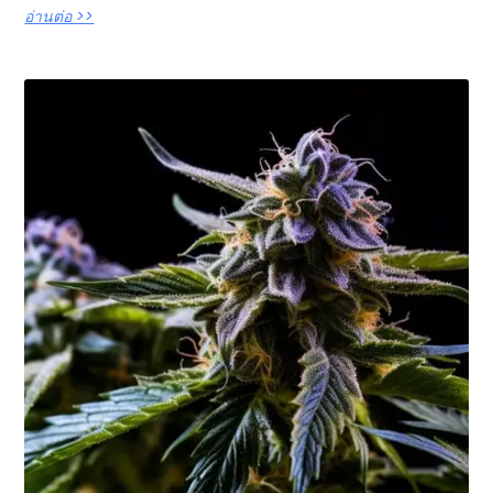
อ่านต่อ >>