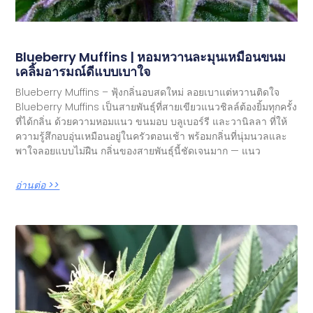
Blueberry Muffins | หอมหวานละมุนเหมือนขนม
เคลิ้มอารมณ์ดีแบบเบาใจ
Blueberry Muffins – ฟุ้งกลิ่นอบสดใหม่ ลอยเบาแต่หวานติดใจ
Blueberry Muffins เป็นสายพันธุ์ที่สายเขียวแนวชิลล์ต้องยิ้มทุกครั้ง
ที่ได้กลิ่น ด้วยความหอมแนว ขนมอบ บลูเบอร์รี และวานิลลา ที่ให้
ความรู้สึกอบอุ่นเหมือนอยู่ในครัวตอนเช้า พร้อมกลิ่นที่นุ่มนวลและ
พาใจลอยแบบไม่ฝืน กลิ่นของสายพันธุ์นี้ชัดเจนมาก — แนว
อ่านต่อ >>