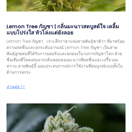
Lemon Tree กัญชา | กลิ่นมะนาวสดบูสต์ใจ เคลิ้ม
แบบโปร่งใส หัวโล่งแต่ยังลอย
Lemon Tree กัญชา : เจาะลึกราชาแห่งสายพันธุ์ซาติว่า ที่มาพร้อม
ความสดชื่นและยกระดับอารมณ์ Lemon Tree กัญชา เป็นสาย
พันธุ์ลูกผสมที่ได้รับการยอมรับและยกย่องในวงการกัญชาโลก ด้วย
ชื่อเสียงที่โดดเด่นจากกลิ่นหอมของมะนาวที่สดชื่นและเปรี้ยวอม
หวาน สายพันธุ์นี้ มอบประสบการณ์การใช้งานที่สมบูรณ์แบบทั้งใน
ด้านการยกระ
อ่านต่อ >>