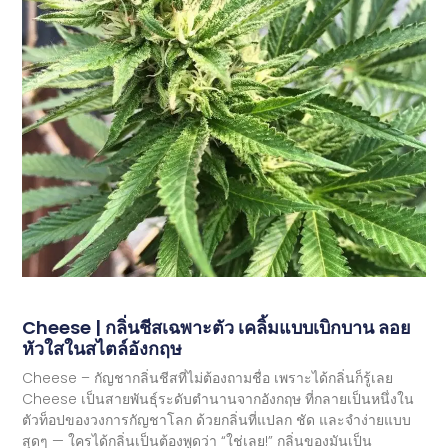
Cheese | กลิ่นชีสเฉพาะตัว เคลิ้มแบบเบิกบาน ลอย
หัวใสในสไตล์อังกฤษ
Cheese – กัญชากลิ่นชีสที่ไม่ต้องถามชื่อ เพราะได้กลิ่นก็รู้เลย
Cheese เป็นสายพันธุ์ระดับตำนานจากอังกฤษ ที่กลายเป็นหนึ่งใน
ตัวท็อปของวงการกัญชาโลก ด้วยกลิ่นที่แปลก ชัด และจำง่ายแบบ
สุดๆ — ใครได้กลิ่นเป็นต้องพูดว่า “ใช่เลย!” กลิ่นของมันเป็น