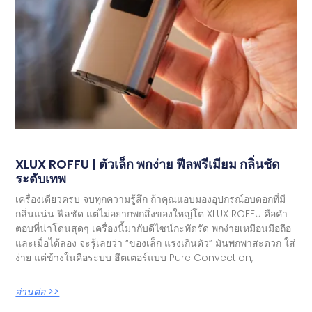
XLUX ROFFU | ตัวเล็ก พกง่าย ฟีลพรีเมียม กลิ่นชัด
ระดับเทพ
เครื่องเดียวครบ จบทุกความรู้สึก ถ้าคุณแอบมองอุปกรณ์อบดอกที่มี
กลิ่นแน่น ฟีลชัด แต่ไม่อยากพกสิ่งของใหญ่โต XLUX ROFFU คือคำ
ตอบที่น่าโดนสุดๆ เครื่องนี้มากับดีไซน์กะทัดรัด พกง่ายเหมือนมือถือ
และเมื่อได้ลอง จะรู้เลยว่า “ของเล็ก แรงเกินตัว” มันพกพาสะดวก ใส่
ง่าย แต่ข้างในคือระบบ ฮีตเตอร์แบบ Pure Convection,
อ่านต่อ >>