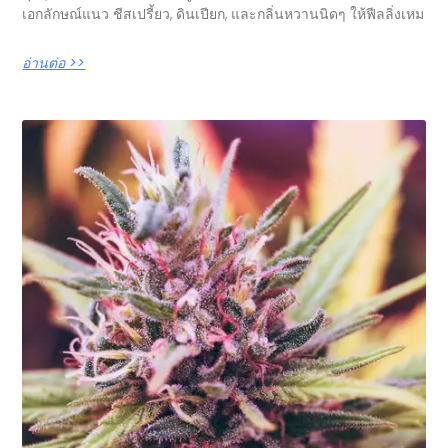
เอกลักษณ์แนว ชีสเปรี้ยว, ดินเปียก, และกลิ่นหวานนิดๆ ให้ฟีลลิ่งเหม
อ่านต่อ >>