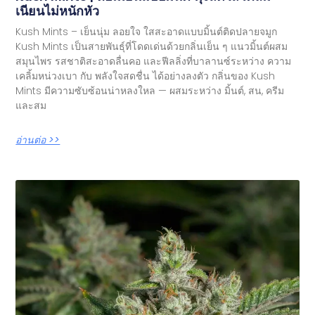
เนียนไม่หนักหัว
Kush Mints – เย็นนุ่ม ลอยใจ ใสสะอาดแบบมิ้นต์ติดปลายจมูก
Kush Mints เป็นสายพันธุ์ที่โดดเด่นด้วยกลิ่นเย็น ๆ แนวมิ้นต์ผสม
สมุนไพร รสชาติสะอาดลื่นคอ และฟีลลิ่งที่บาลานซ์ระหว่าง ความ
เคลิ้มหน่วงเบา กับ พลังใจสดชื่น ได้อย่างลงตัว กลิ่นของ Kush
Mints มีความซับซ้อนน่าหลงใหล — ผสมระหว่าง มิ้นต์, สน, ครีม
และสม
อ่านต่อ >>