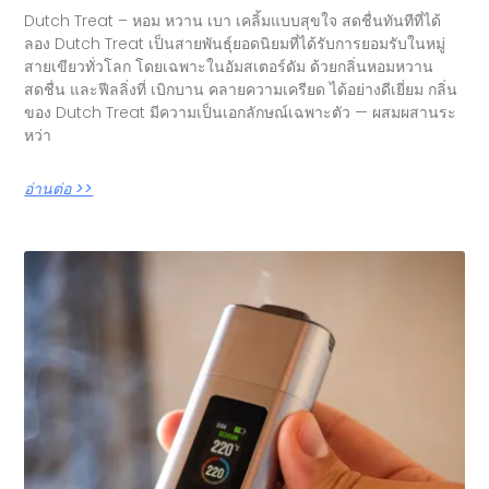
Dutch Treat – หอม หวาน เบา เคลิ้มแบบสุขใจ สดชื่นทันทีที่ได้
ลอง Dutch Treat เป็นสายพันธุ์ยอดนิยมที่ได้รับการยอมรับในหมู่
สายเขียวทั่วโลก โดยเฉพาะในอัมสเตอร์ดัม ด้วยกลิ่นหอมหวาน
สดชื่น และฟีลลิ่งที่ เบิกบาน คลายความเครียด ได้อย่างดีเยี่ยม กลิ่น
ของ Dutch Treat มีความเป็นเอกลักษณ์เฉพาะตัว — ผสมผสานระ
หว่า
อ่านต่อ >>