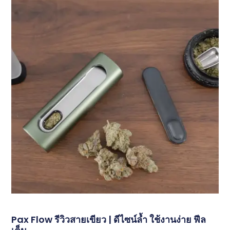
Pax Flow รีวิวสายเขียว | ดีไซน์ล้ำ ใช้งานง่าย ฟีล