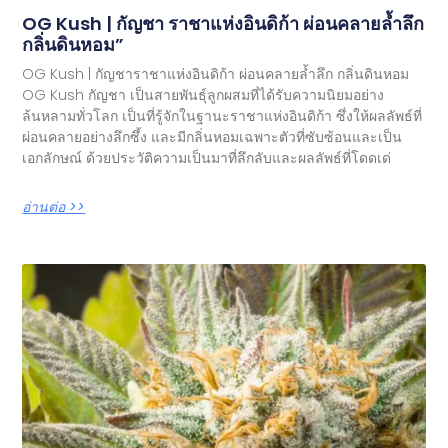
OG Kush | กัญชา ราชาแห่งอินดิก้า ผ่อนคลายล้ำลึก
กลิ่นดินหอม”
OG Kush | กัญชาราชาแห่งอินดิก้า ผ่อนคลายล้ำลึก กลิ่นดินหอม
OG Kush กัญชา เป็นสายพันธุ์ลูกผสมที่ได้รับความนิยมอย่าง
ล้นหลามทั่วโลก เป็นที่รู้จักในฐานะราชาแห่งอินดิก้า ซึ่งให้ผลลัพธ์ที่
ผ่อนคลายอย่างลึกซึ้ง และมีกลิ่นหอมเฉพาะตัวที่ซับซ้อนและเป็น
เอกลักษณ์ ด้วยประวัติความเป็นมาที่ลึกลับและผลลัพธ์ที่โดดเด่
อ่านต่อ >>