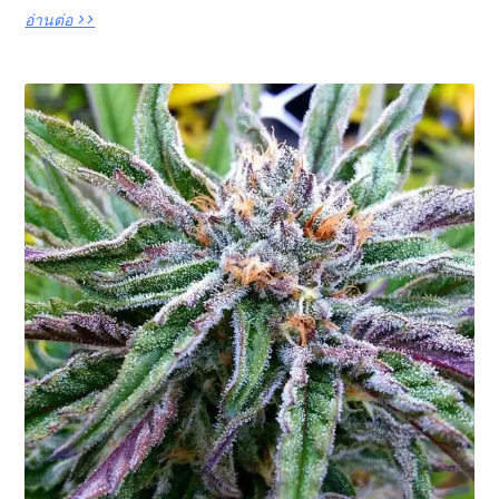
อ่านต่อ >>