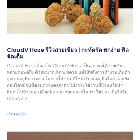
CloudV Haze รีวิวสายเขียว | กะทัดรัด พกง่าย ฟีล
จัดเต็ม
CloudV Haze คืออะไร CloudV Haze เป็นอุปกรณ์ที่สายเขียว
หลายคนพูดถึง ด้วยขนาดเล็กกะทัดรัด แต่ให้พลังการทำงานเกินตัว
จุดเด่นอยู่ที่ความง่ายในการใช้งาน ดีไซน์เรียบแต่ดูมีสไตล์ และยัง
ตอบโจทย์คนที่ชอบความคล่องตัว ไม่ว่าจะใช้งานที่บ้านหรือนำ
ติดตัวไปข้างนอก ดีไซน์และความสะดวกในการใช้งาน เมื่อได้จับ
CloudV H
อ่านต่อ >>