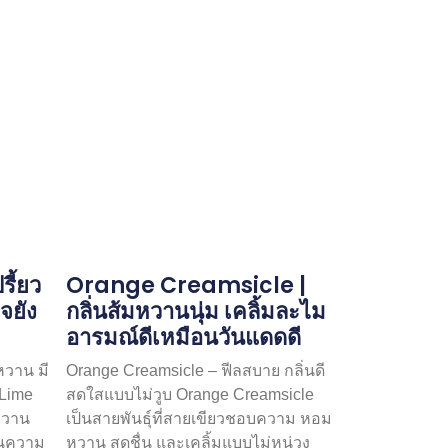
ี้ยว
Orange Creamsicle |
จยัง
กลิ่นส้มหวานนุ่ม เคลิ้มละไม
อารมณ์ดีเหมือนวันแดดดี
หวาน มี
Orange Creamsicle – ฟีลสบาย กลิ่นดี
 Lime
สดใสแบบไม่วูบ Orange Creamsicle
ยหวาน
เป็นสายพันธุ์ที่สายเขียวชอบความ หอม
นความ
หวาน สดชื่น และเคลิ้มแบบไม่หน่วง