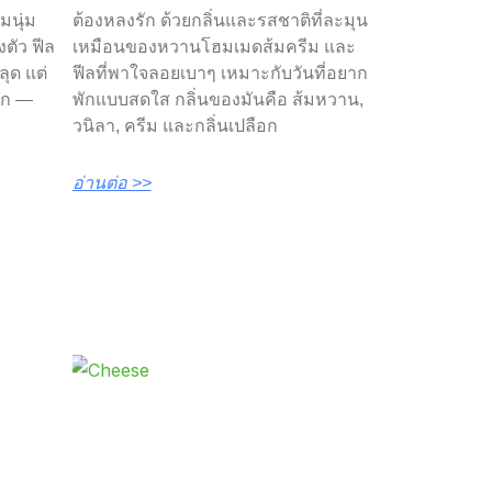
มนุ่ม
ต้องหลงรัก ด้วยกลิ่นและรสชาติที่ละมุน
ตัว ฟีล
เหมือนของหวานโฮมเมดส้มครีม และ
ลุด แต่
ฟีลที่พาใจลอยเบาๆ เหมาะกับวันที่อยาก
าก —
พักแบบสดใส กลิ่นของมันคือ ส้มหวาน,
วนิลา, ครีม และกลิ่นเปลือก
อ่านต่อ >>