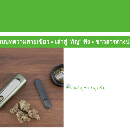
• เล่าสู่ "กัญ" ฟัง • ข่าวสารต่างประเทศ • วงการสา
Page
Page
Page
Page
Page