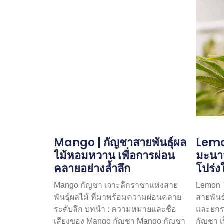
Mango | กัญชาสายพันธุ์ผล
Lemon
ไม้หอมหวาน เพื่อการผ่อน
มะนาว
คลายอย่างล้ำลึก
โปร่ง
Mango กัญชา เจาะลึกราชาแห่งสาย
Lemon T
พันธุ์ผลไม้ ที่มาพร้อมความผ่อนคลาย
สายพันธ
ระดับลึก บทนำ : ความหมายและชื่อ
และยกร
เสียงของ Mango กัญชา Mango กัญชา
กัญชา เ