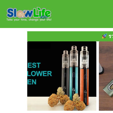
Skip
to
content
รวมบทความสายเขียว 