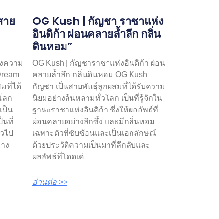
สาย
OG Kush | กัญชา ราชาแห่ง
อินดิก้า ผ่อนคลายล้ำลึก กลิ่น
ดินหอม”
ห่งความ
OG Kush | กัญชาราชาแห่งอินดิก้า ผ่อน
 Dream
คลายล้ำลึก กลิ่นดินหอม OG Kush
มที่ได้
กัญชา เป็นสายพันธุ์ลูกผสมที่ได้รับความ
วโลก
นิยมอย่างล้นหลามทั่วโลก เป็นที่รู้จักใน
เป็น
ฐานะราชาแห่งอินดิก้า ซึ่งให้ผลลัพธ์ที่
็นที่
ผ่อนคลายอย่างลึกซึ้ง และมีกลิ่นหอม
ั่วไป
เฉพาะตัวที่ซับซ้อนและเป็นเอกลักษณ์
่าง
ด้วยประวัติความเป็นมาที่ลึกลับและ
ผลลัพธ์ที่โดดเด่
อ่านต่อ >>