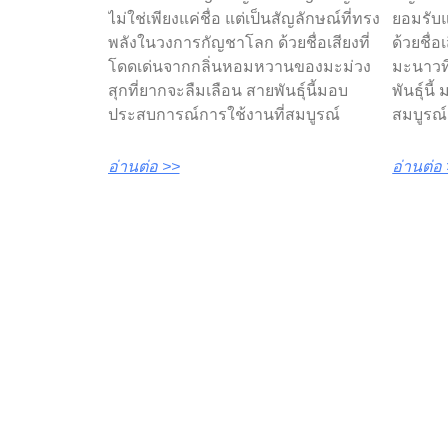
ไม่ใช่เพียงแค่ชื่อ แต่เป็นสัญลักษณ์ที่ทรง
ยอมรับ
พลังในวงการกัญชาโลก ด้วยชื่อเสียงที่
ด้วยชื่
โดดเด่นจากกลิ่นหอมหวานของมะม่วง
มะนาวที
สุกที่ยากจะลืมเลือน สายพันธุ์นี้มอบ
พันธุ์น
ประสบการณ์การใช้งานที่สมบูรณ์
สมบูรณ
อ่านต่อ >>
อ่านต่อ