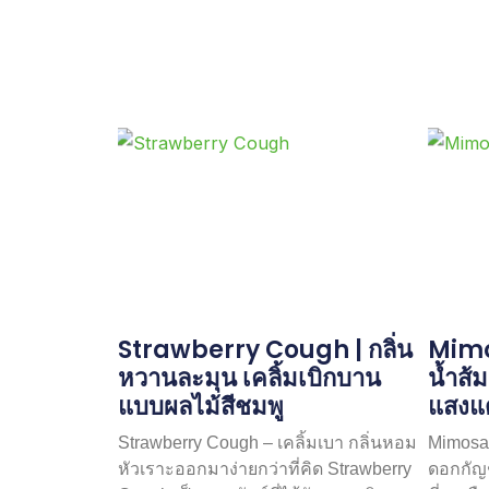
Strawberry Cough | กลิ่น
Mimo
หวานละมุน เคลิ้มเบิกบาน
น้ำส้
แบบผลไม้สีชมพู
แสงแ
Strawberry Cough – เคลิ้มเบา กลิ่นหอม
Mimosa
หัวเราะออกมาง่ายกว่าที่คิด Strawberry
ดอกกัญช