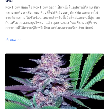
เต็ม
Pax Flow คืออะไร Pax Flow ถือว่าเป็นหนึ่งในอุปกรณ์ที่สายเขียว
หลายคนต้องเหลียวมอง ด้วยดีไซน์ที่เรียบหรู ทันสมัย และการใช้
งานที่ง่ายดาย ไม่ซับซ้อน เหมาะสำหรับทั้งมือใหม่และคนที่คุ้นเคย
กับเครื่องอบดอกสมุนไพรมาแล้ว จุดเด่นของ Pax Flow อยู่ที่การ
ออกแบบที่ให้ความรู้สึกพรีเมียม แต่ยังคงความเรียบง่าย จับถนั
อ่านต่อ >>