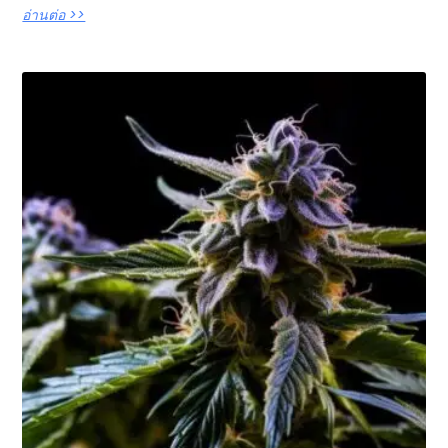
อ่านต่อ >>