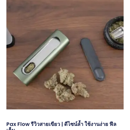
Pax Flow รีวิวสายเขียว | ดีไซน์ล้ำ ใช้งานง่าย ฟีล