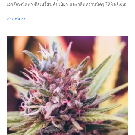
เอกลักษณ์แนว ชีสเปรี้ยว, ดินเปียก, และกลิ่นหวานนิดๆ ให้ฟีลลิ่งเหม
อ่านต่อ >>