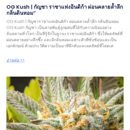
OG Kush | กัญชา ราชาแห่งอินดิก้า ผ่อนคลายล้ำลึก
กลิ่นดินหอม”
OG Kush | กัญชาราชาแห่งอินดิก้า ผ่อนคลายล้ำลึก กลิ่นดินหอม
OG Kush กัญชา เป็นสายพันธุ์ลูกผสมที่ได้รับความนิยมอย่าง
ล้นหลามทั่วโลก เป็นที่รู้จักในฐานะราชาแห่งอินดิก้า ซึ่งให้ผลลัพธ์ที่
ผ่อนคลายอย่างลึกซึ้ง และมีกลิ่นหอมเฉพาะตัวที่ซับซ้อนและเป็น
เอกลักษณ์ ด้วยประวัติความเป็นมาที่ลึกลับและผลลัพธ์ที่โดดเด่
อ่านต่อ >>