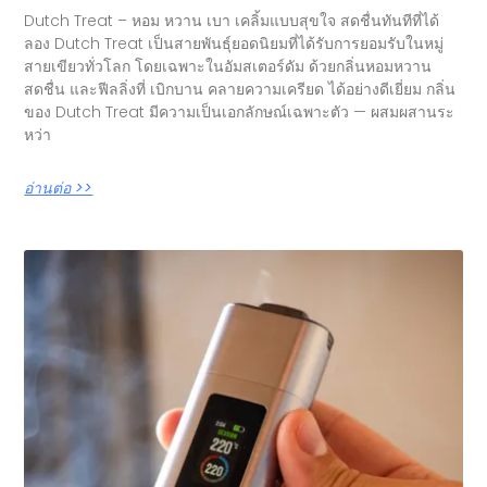
Dutch Treat – หอม หวาน เบา เคลิ้มแบบสุขใจ สดชื่นทันทีที่ได้
ลอง Dutch Treat เป็นสายพันธุ์ยอดนิยมที่ได้รับการยอมรับในหมู่
สายเขียวทั่วโลก โดยเฉพาะในอัมสเตอร์ดัม ด้วยกลิ่นหอมหวาน
สดชื่น และฟีลลิ่งที่ เบิกบาน คลายความเครียด ได้อย่างดีเยี่ยม กลิ่น
ของ Dutch Treat มีความเป็นเอกลักษณ์เฉพาะตัว — ผสมผสานระ
หว่า
อ่านต่อ >>