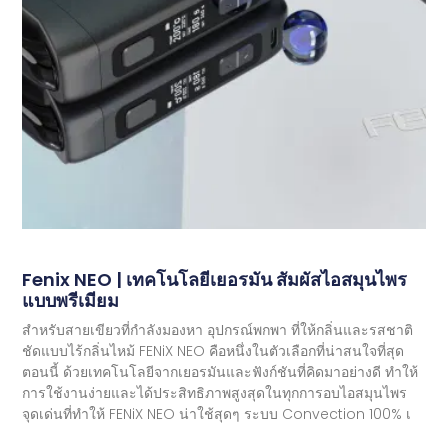
Fenix ​​​​NEO | เทคโนโลยีเยอรมัน สัมผัสไอสมุนไพร
แบบพรีเมียม
สำหรับสายเขียวที่กำลังมองหา อุปกรณ์พกพา ที่ให้กลิ่นและรสชาติ
ชัดแบบไร้กลิ่นไหม้ FENiX NEO คือหนึ่งในตัวเลือกที่น่าสนใจที่สุด
ตอนนี้ ด้วยเทคโนโลยีจากเยอรมันและฟังก์ชันที่คิดมาอย่างดี ทำให้
การใช้งานง่ายและได้ประสิทธิภาพสูงสุดในทุกการอบไอสมุนไพร
จุดเด่นที่ทำให้ FENiX NEO น่าใช้สุดๆ ระบบ Convection 100% เ