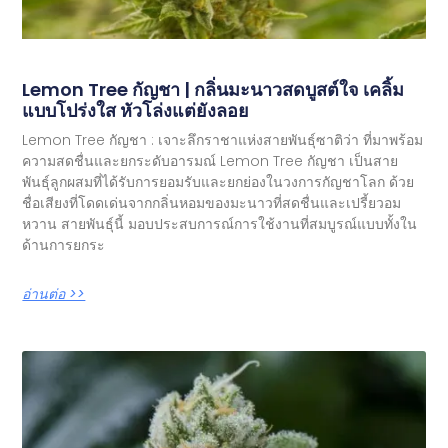
Lemon Tree กัญชา | กลิ่นมะนาวสดบูสต์ใจ เคลิ้ม
แบบโปร่งใส หัวโล่งแต่ยังลอย
Lemon Tree กัญชา : เจาะลึกราชาแห่งสายพันธุ์ซาติว่า ที่มาพร้อม
ความสดชื่นและยกระดับอารมณ์ Lemon Tree กัญชา เป็นสาย
พันธุ์ลูกผสมที่ได้รับการยอมรับและยกย่องในวงการกัญชาโลก ด้วย
ชื่อเสียงที่โดดเด่นจากกลิ่นหอมของมะนาวที่สดชื่นและเปรี้ยวอม
หวาน สายพันธุ์นี้ มอบประสบการณ์การใช้งานที่สมบูรณ์แบบทั้งใน
ด้านการยกระ
อ่านต่อ >>