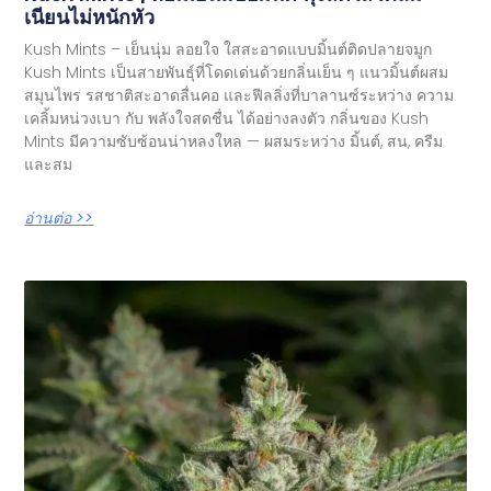
เนียนไม่หนักหัว
Kush Mints – เย็นนุ่ม ลอยใจ ใสสะอาดแบบมิ้นต์ติดปลายจมูก
Kush Mints เป็นสายพันธุ์ที่โดดเด่นด้วยกลิ่นเย็น ๆ แนวมิ้นต์ผสม
สมุนไพร รสชาติสะอาดลื่นคอ และฟีลลิ่งที่บาลานซ์ระหว่าง ความ
เคลิ้มหน่วงเบา กับ พลังใจสดชื่น ได้อย่างลงตัว กลิ่นของ Kush
Mints มีความซับซ้อนน่าหลงใหล — ผสมระหว่าง มิ้นต์, สน, ครีม
และสม
อ่านต่อ >>