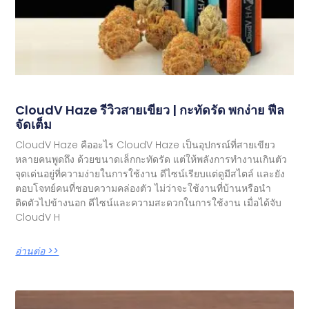
CloudV Haze รีวิวสายเขียว | กะทัดรัด พกง่าย ฟีล
จัดเต็ม
CloudV Haze คืออะไร CloudV Haze เป็นอุปกรณ์ที่สายเขียว
หลายคนพูดถึง ด้วยขนาดเล็กกะทัดรัด แต่ให้พลังการทำงานเกินตัว
จุดเด่นอยู่ที่ความง่ายในการใช้งาน ดีไซน์เรียบแต่ดูมีสไตล์ และยัง
ตอบโจทย์คนที่ชอบความคล่องตัว ไม่ว่าจะใช้งานที่บ้านหรือนำ
ติดตัวไปข้างนอก ดีไซน์และความสะดวกในการใช้งาน เมื่อได้จับ
CloudV H
อ่านต่อ >>