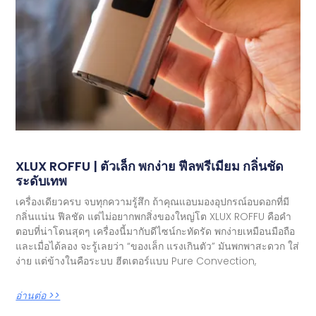
XLUX ROFFU | ตัวเล็ก พกง่าย ฟีลพรีเมียม กลิ่นชัด
ระดับเทพ
เครื่องเดียวครบ จบทุกความรู้สึก ถ้าคุณแอบมองอุปกรณ์อบดอกที่มี
กลิ่นแน่น ฟีลชัด แต่ไม่อยากพกสิ่งของใหญ่โต XLUX ROFFU คือคำ
ตอบที่น่าโดนสุดๆ เครื่องนี้มากับดีไซน์กะทัดรัด พกง่ายเหมือนมือถือ
และเมื่อได้ลอง จะรู้เลยว่า “ของเล็ก แรงเกินตัว” มันพกพาสะดวก ใส่
ง่าย แต่ข้างในคือระบบ ฮีตเตอร์แบบ Pure Convection,
อ่านต่อ >>