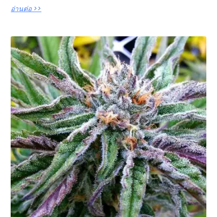
อ่านต่อ >>