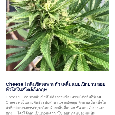
Cheese | กลิ่นชีสเฉพาะตัว เคลิ้มแบบเบิกบาน ลอย
หัวใสในสไตล์อังกฤษ
Cheese – กัญชากลิ่นชีสที่ไม่ต้องถามชื่อ เพราะได้กลิ่นก็รู้เลย
Cheese เป็นสายพันธุ์ระดับตำนานจากอังกฤษ ที่กลายเป็นหนึ่งใน
ตัวท็อปของวงการกัญชาโลก ด้วยกลิ่นที่แปลก ชัด และจำง่ายแบบ
สุดๆ — ใครได้กลิ่นเป็นต้องพูดว่า “ใช่เลย!” กลิ่นของมันเป็น