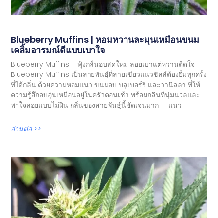
Blueberry Muffins | หอมหวานละมุนเหมือนขนม
เคลิ้มอารมณ์ดีแบบเบาใจ
Blueberry Muffins – ฟุ้งกลิ่นอบสดใหม่ ลอยเบาแต่หวานติดใจ
Blueberry Muffins เป็นสายพันธุ์ที่สายเขียวแนวชิลล์ต้องยิ้มทุกครั้ง
ที่ได้กลิ่น ด้วยความหอมแนว ขนมอบ บลูเบอร์รี และวานิลลา ที่ให้
ความรู้สึกอบอุ่นเหมือนอยู่ในครัวตอนเช้า พร้อมกลิ่นที่นุ่มนวลและ
พาใจลอยแบบไม่ฝืน กลิ่นของสายพันธุ์นี้ชัดเจนมาก — แนว
อ่านต่อ >>