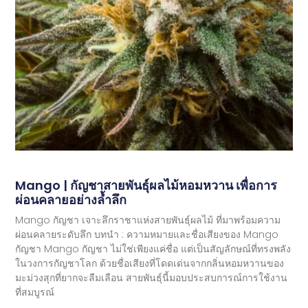
Mango | กัญชาสายพันธุ์ผลไม้หอมหวาน เพื่อการ
ผ่อนคลายอย่างล้ำลึก
Mango กัญชา เจาะลึกราชาแห่งสายพันธุ์ผลไม้ ที่มาพร้อมความ
ผ่อนคลายระดับลึก บทนำ : ความหมายและชื่อเสียงของ Mango
กัญชา Mango กัญชา ไม่ใช่เพียงแค่ชื่อ แต่เป็นสัญลักษณ์ที่ทรงพลัง
ในวงการกัญชาโลก ด้วยชื่อเสียงที่โดดเด่นจากกลิ่นหอมหวานของ
มะม่วงสุกที่ยากจะลืมเลือน สายพันธุ์นี้มอบประสบการณ์การใช้งาน
ที่สมบูรณ์