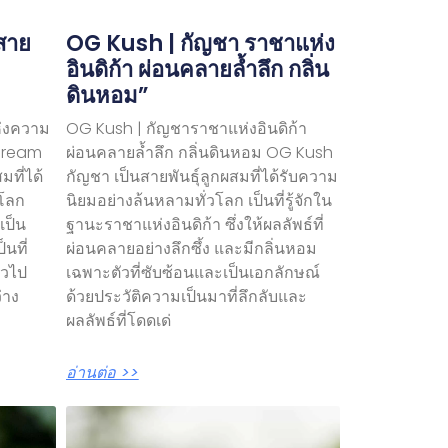
สาย
OG Kush | กัญชา ราชาแห่ง
อินดิก้า ผ่อนคลายล้ำลึก กลิ่น
ดินหอม”
ห่งความ
OG Kush | กัญชาราชาแห่งอินดิก้า
 Dream
ผ่อนคลายล้ำลึก กลิ่นดินหอม OG Kush
มที่ได้
กัญชา เป็นสายพันธุ์ลูกผสมที่ได้รับความ
วโลก
นิยมอย่างล้นหลามทั่วโลก เป็นที่รู้จักใน
เป็น
ฐานะราชาแห่งอินดิก้า ซึ่งให้ผลลัพธ์ที่
็นที่
ผ่อนคลายอย่างลึกซึ้ง และมีกลิ่นหอม
ั่วไป
เฉพาะตัวที่ซับซ้อนและเป็นเอกลักษณ์
่าง
ด้วยประวัติความเป็นมาที่ลึกลับและ
ผลลัพธ์ที่โดดเด่
อ่านต่อ >>