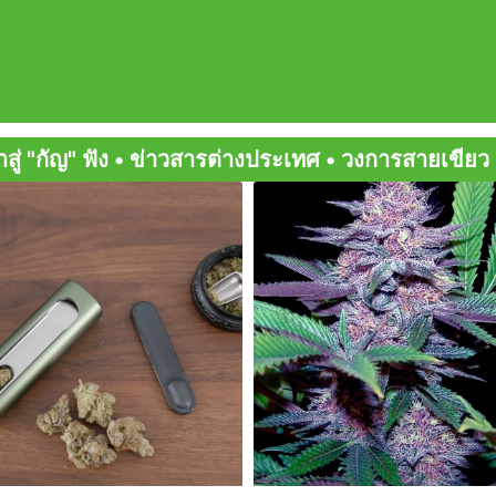
ะเทศ • วงการสายเขียว • มิตรสหายกัญ • สายเขียวเด็
Page
Page
Page
Page
Page