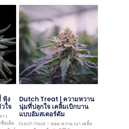
ฟุ้ง
Dutch Treat | ความหวาน
หัวใจ
นุ่มที่ปลุกใจ เคลิ้มเบิกบาน
แบบอัมสเตอร์ดัม
ดาว
ชื่อเต็ม
Dutch Treat – หอม หวาน เบา เคลิ้ม