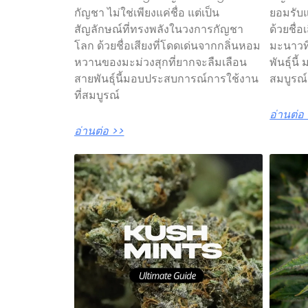
กัญชา ไม่ใช่เพียงแค่ชื่อ แต่เป็น
ยอมรับ
สัญลักษณ์ที่ทรงพลังในวงการกัญชา
ด้วยชื่
โลก ด้วยชื่อเสียงที่โดดเด่นจากกลิ่นหอม
มะนาวที
หวานของมะม่วงสุกที่ยากจะลืมเลือน
พันธุ์น
สายพันธุ์นี้มอบประสบการณ์การใช้งาน
สมบูรณ
ที่สมบูรณ์
อ่านต่อ
อ่านต่อ >>