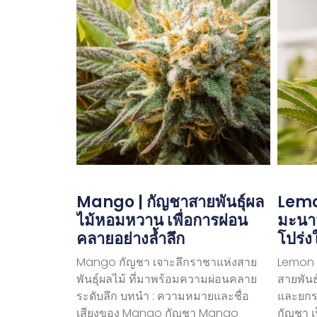
Mango | กัญชาสายพันธุ์ผล
Lemon
ไม้หอมหวาน เพื่อการผ่อน
มะนาว
คลายอย่างล้ำลึก
โปร่ง
Mango กัญชา เจาะลึกราชาแห่งสาย
Lemon T
พันธุ์ผลไม้ ที่มาพร้อมความผ่อนคลาย
สายพันธ
ระดับลึก บทนำ : ความหมายและชื่อ
และยกร
เสียงของ Mango กัญชา Mango
กัญชา เ