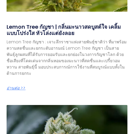
Lemon Tree กัญชา | กลิ่นมะนาวสดบูสต์ใจ เคลิ้ม
แบบโปร่งใส หัวโล่งแต่ยังลอย
Lemon Tree กัญชา : เจาะลึกราชาแห่งสายพันธุ์ซาติว่า ที่มาพร้อม
ความสดชื่นและยกระดับอารมณ์ Lemon Tree กัญชา เป็นสาย
พันธุ์ลูกผสมที่ได้รับการยอมรับและยกย่องในวงการกัญชาโลก ด้วย
ชื่อเสียงที่โดดเด่นจากกลิ่นหอมของมะนาวที่สดชื่นและเปรี้ยวอม
หวาน สายพันธุ์นี้ มอบประสบการณ์การใช้งานที่สมบูรณ์แบบทั้งใน
ด้านการยกระ
อ่านต่อ >>