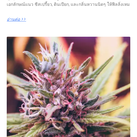
เอกลักษณ์แนว ชีสเปรี้ยว, ดินเปียก, และกลิ่นหวานนิดๆ ให้ฟีลลิ่งเหม
อ่านต่อ >>