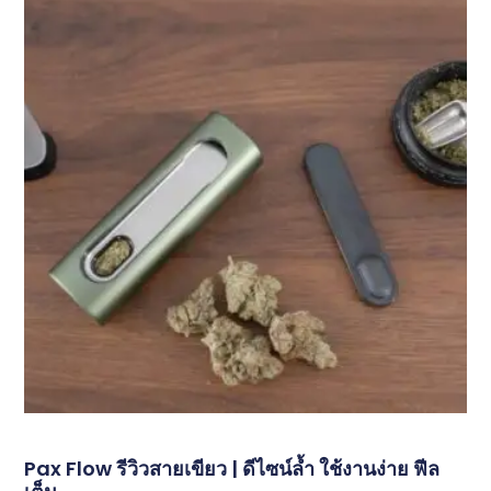
Pax Flow รีวิวสายเขียว | ดีไซน์ล้ำ ใช้งานง่าย ฟีล