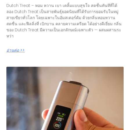
Dutch Treat – หอม หวาน เบา เคลิ้มแบบสุขใจ สดชื่นทันทีที่ได้
ลอง Dutch Treat เป็นสายพันธุ์ยอดนิยมที่ได้รับการยอมรับในหมู่
สายเขียวทั่วโลก โดยเฉพาะในอัมสเตอร์ดัม ด้วยกลิ่นหอมหวาน
สดชื่น และฟีลลิ่งที่ เบิกบาน คลายความเครียด ได้อย่างดีเยี่ยม กลิ่น
ของ Dutch Treat มีความเป็นเอกลักษณ์เฉพาะตัว — ผสมผสานระ
หว่า
อ่านต่อ >>