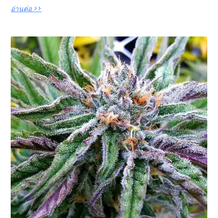
อ่านต่อ >>