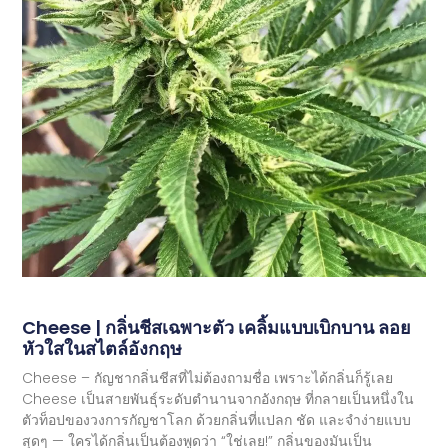
Cheese | กลิ่นชีสเฉพาะตัว เคลิ้มแบบเบิกบาน ลอย
หัวใสในสไตล์อังกฤษ
Cheese – กัญชากลิ่นชีสที่ไม่ต้องถามชื่อ เพราะได้กลิ่นก็รู้เลย
Cheese เป็นสายพันธุ์ระดับตำนานจากอังกฤษ ที่กลายเป็นหนึ่งใน
ตัวท็อปของวงการกัญชาโลก ด้วยกลิ่นที่แปลก ชัด และจำง่ายแบบ
สุดๆ — ใครได้กลิ่นเป็นต้องพูดว่า “ใช่เลย!” กลิ่นของมันเป็น