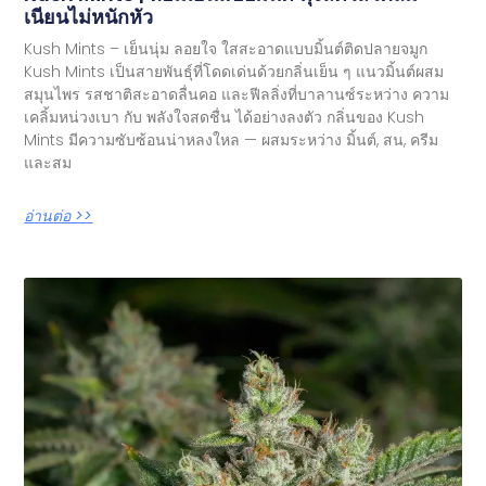
เนียนไม่หนักหัว
Kush Mints – เย็นนุ่ม ลอยใจ ใสสะอาดแบบมิ้นต์ติดปลายจมูก
Kush Mints เป็นสายพันธุ์ที่โดดเด่นด้วยกลิ่นเย็น ๆ แนวมิ้นต์ผสม
สมุนไพร รสชาติสะอาดลื่นคอ และฟีลลิ่งที่บาลานซ์ระหว่าง ความ
เคลิ้มหน่วงเบา กับ พลังใจสดชื่น ได้อย่างลงตัว กลิ่นของ Kush
Mints มีความซับซ้อนน่าหลงใหล — ผสมระหว่าง มิ้นต์, สน, ครีม
และสม
อ่านต่อ >>