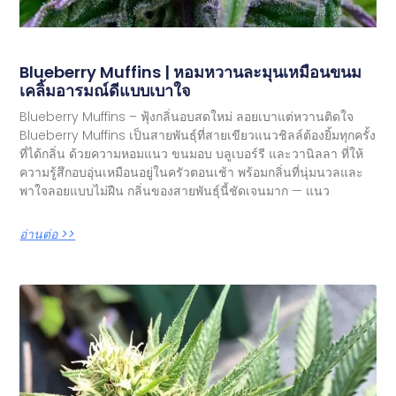
Blueberry Muffins | หอมหวานละมุนเหมือนขนม
เคลิ้มอารมณ์ดีแบบเบาใจ
Blueberry Muffins – ฟุ้งกลิ่นอบสดใหม่ ลอยเบาแต่หวานติดใจ
Blueberry Muffins เป็นสายพันธุ์ที่สายเขียวแนวชิลล์ต้องยิ้มทุกครั้ง
ที่ได้กลิ่น ด้วยความหอมแนว ขนมอบ บลูเบอร์รี และวานิลลา ที่ให้
ความรู้สึกอบอุ่นเหมือนอยู่ในครัวตอนเช้า พร้อมกลิ่นที่นุ่มนวลและ
พาใจลอยแบบไม่ฝืน กลิ่นของสายพันธุ์นี้ชัดเจนมาก — แนว
อ่านต่อ >>