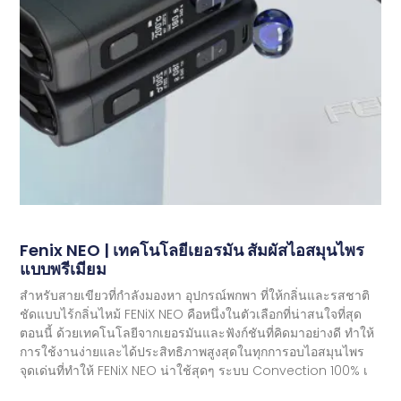
Fenix ​​​​NEO | เทคโนโลยีเยอรมัน สัมผัสไอสมุนไพร
แบบพรีเมียม
สำหรับสายเขียวที่กำลังมองหา อุปกรณ์พกพา ที่ให้กลิ่นและรสชาติ
ชัดแบบไร้กลิ่นไหม้ FENiX NEO คือหนึ่งในตัวเลือกที่น่าสนใจที่สุด
ตอนนี้ ด้วยเทคโนโลยีจากเยอรมันและฟังก์ชันที่คิดมาอย่างดี ทำให้
การใช้งานง่ายและได้ประสิทธิภาพสูงสุดในทุกการอบไอสมุนไพร
จุดเด่นที่ทำให้ FENiX NEO น่าใช้สุดๆ ระบบ Convection 100% เ