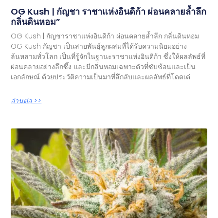
OG Kush | กัญชา ราชาแห่งอินดิก้า ผ่อนคลายล้ำลึก
กลิ่นดินหอม”
OG Kush | กัญชาราชาแห่งอินดิก้า ผ่อนคลายล้ำลึก กลิ่นดินหอม
OG Kush กัญชา เป็นสายพันธุ์ลูกผสมที่ได้รับความนิยมอย่าง
ล้นหลามทั่วโลก เป็นที่รู้จักในฐานะราชาแห่งอินดิก้า ซึ่งให้ผลลัพธ์ที่
ผ่อนคลายอย่างลึกซึ้ง และมีกลิ่นหอมเฉพาะตัวที่ซับซ้อนและเป็น
เอกลักษณ์ ด้วยประวัติความเป็นมาที่ลึกลับและผลลัพธ์ที่โดดเด่
อ่านต่อ >>