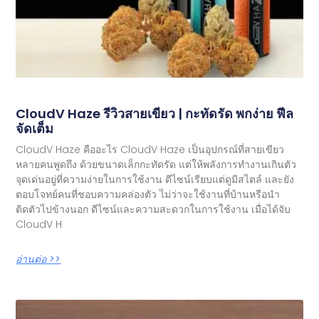
CloudV Haze รีวิวสายเขียว | กะทัดรัด พกง่าย ฟีล
จัดเต็ม
CloudV Haze คืออะไร CloudV Haze เป็นอุปกรณ์ที่สายเขียว
หลายคนพูดถึง ด้วยขนาดเล็กกะทัดรัด แต่ให้พลังการทำงานเกินตัว
จุดเด่นอยู่ที่ความง่ายในการใช้งาน ดีไซน์เรียบแต่ดูมีสไตล์ และยัง
ตอบโจทย์คนที่ชอบความคล่องตัว ไม่ว่าจะใช้งานที่บ้านหรือนำ
ติดตัวไปข้างนอก ดีไซน์และความสะดวกในการใช้งาน เมื่อได้จับ
CloudV H
อ่านต่อ >>