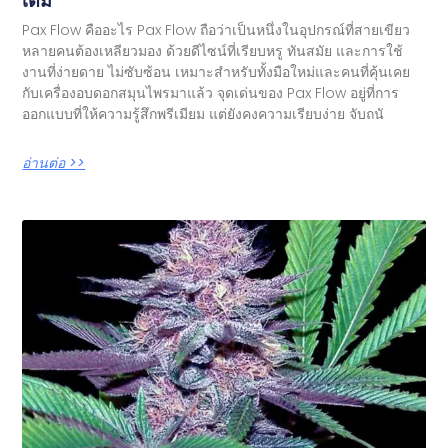
เต็ม
Pax Flow คืออะไร Pax Flow ถือว่าเป็นหนึ่งในอุปกรณ์ที่สายเขียว
หลายคนต้องเหลียวมอง ด้วยดีไซน์ที่เรียบหรู ทันสมัย และการใช้
งานที่ง่ายดาย ไม่ซับซ้อน เหมาะสำหรับทั้งมือใหม่และคนที่คุ้นเคย
กับเครื่องอบดอกสมุนไพรมาแล้ว จุดเด่นของ Pax Flow อยู่ที่การ
ออกแบบที่ให้ความรู้สึกพรีเมียม แต่ยังคงความเรียบง่าย จับถนั
อ่านต่อ >>