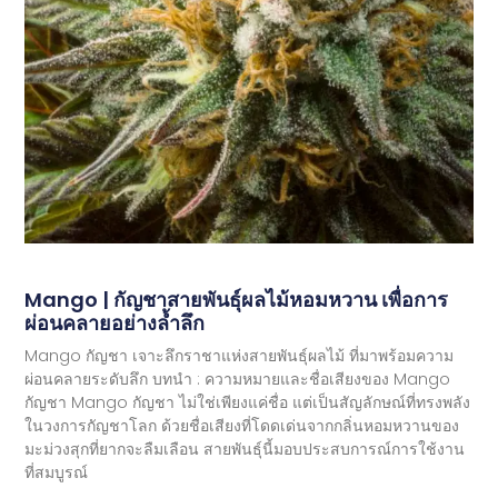
Mango | กัญชาสายพันธุ์ผลไม้หอมหวาน เพื่อการ
ผ่อนคลายอย่างล้ำลึก
Mango กัญชา เจาะลึกราชาแห่งสายพันธุ์ผลไม้ ที่มาพร้อมความ
ผ่อนคลายระดับลึก บทนำ : ความหมายและชื่อเสียงของ Mango
กัญชา Mango กัญชา ไม่ใช่เพียงแค่ชื่อ แต่เป็นสัญลักษณ์ที่ทรงพลัง
ในวงการกัญชาโลก ด้วยชื่อเสียงที่โดดเด่นจากกลิ่นหอมหวานของ
มะม่วงสุกที่ยากจะลืมเลือน สายพันธุ์นี้มอบประสบการณ์การใช้งาน
ที่สมบูรณ์