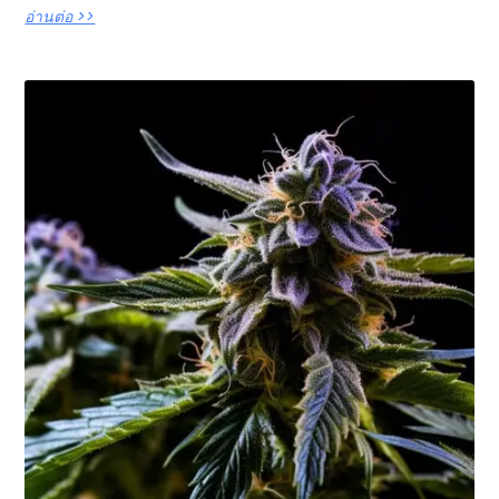
อ่านต่อ >>