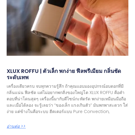
XLUX ROFFU | ตัวเล็ก พกง่าย ฟีลพรีเมียม กลิ่นชัด
ระดับเทพ
เครื่องเดียวครบ จบทุกความรู้สึก ถ้าคุณแอบมองอุปกรณ์อบดอกที่มี
กลิ่นแน่น ฟีลชัด แต่ไม่อยากพกสิ่งของใหญ่โต XLUX ROFFU คือคำ
ตอบที่น่าโดนสุดๆ เครื่องนี้มากับดีไซน์กะทัดรัด พกง่ายเหมือนมือถือ
และเมื่อได้ลอง จะรู้เลยว่า “ของเล็ก แรงเกินตัว” มันพกพาสะดวก ใส่
ง่าย แต่ข้างในคือระบบ ฮีตเตอร์แบบ Pure Convection,
อ่านต่อ >>