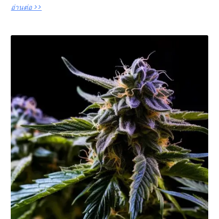
อ่านต่อ >>