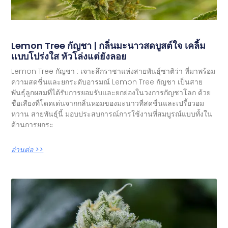
Lemon Tree กัญชา | กลิ่นมะนาวสดบูสต์ใจ เคลิ้ม
แบบโปร่งใส หัวโล่งแต่ยังลอย
Lemon Tree กัญชา : เจาะลึกราชาแห่งสายพันธุ์ซาติว่า ที่มาพร้อม
ความสดชื่นและยกระดับอารมณ์ Lemon Tree กัญชา เป็นสาย
พันธุ์ลูกผสมที่ได้รับการยอมรับและยกย่องในวงการกัญชาโลก ด้วย
ชื่อเสียงที่โดดเด่นจากกลิ่นหอมของมะนาวที่สดชื่นและเปรี้ยวอม
หวาน สายพันธุ์นี้ มอบประสบการณ์การใช้งานที่สมบูรณ์แบบทั้งใน
ด้านการยกระ
อ่านต่อ >>