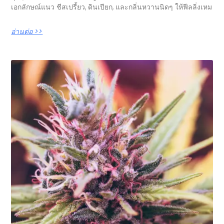
เอกลักษณ์แนว ชีสเปรี้ยว, ดินเปียก, และกลิ่นหวานนิดๆ ให้ฟีลลิ่งเหม
อ่านต่อ >>