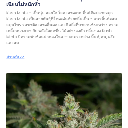
เนียนไม่หนักหัว
Kush Mints – เย็นนุ่ม ลอยใจ ใสสะอาดแบบมิ้นต์ติดปลายจมูก
Kush Mints เป็นสายพันธุ์ที่โดดเด่นด้วยกลิ่นเย็น ๆ แนวมิ้นต์ผสม
สมุนไพร รสชาติสะอาดลื่นคอ และฟีลลิ่งที่บาลานซ์ระหว่าง ความ
เคลิ้มหน่วงเบา กับ พลังใจสดชื่น ได้อย่างลงตัว กลิ่นของ Kush
Mints มีความซับซ้อนน่าหลงใหล — ผสมระหว่าง มิ้นต์, สน, ครีม
และสม
อ่านต่อ >>