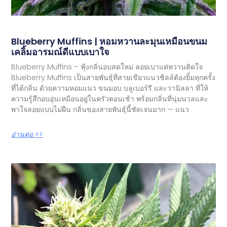
Blueberry Muffins | หอมหวานละมุนเหมือนขนม
เคลิ้มอารมณ์ดีแบบเบาใจ
Blueberry Muffins – ฟุ้งกลิ่นอบสดใหม่ ลอยเบาแต่หวานติดใจ
Blueberry Muffins เป็นสายพันธุ์ที่สายเขียวแนวชิลล์ต้องยิ้มทุกครั้ง
ที่ได้กลิ่น ด้วยความหอมแนว ขนมอบ บลูเบอร์รี และวานิลลา ที่ให้
ความรู้สึกอบอุ่นเหมือนอยู่ในครัวตอนเช้า พร้อมกลิ่นที่นุ่มนวลและ
พาใจลอยแบบไม่ฝืน กลิ่นของสายพันธุ์นี้ชัดเจนมาก — แนว
อ่านต่อ >>