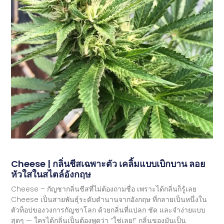
Cheese | กลิ่นชีสเฉพาะตัว เคลิ้มแบบเบิกบาน ลอย
หัวใสในสไตล์อังกฤษ
Cheese – กัญชากลิ่นชีสที่ไม่ต้องถามชื่อ เพราะได้กลิ่นก็รู้เลย
Cheese เป็นสายพันธุ์ระดับตำนานจากอังกฤษ ที่กลายเป็นหนึ่งใน
ตัวท็อปของวงการกัญชาโลก ด้วยกลิ่นที่แปลก ชัด และจำง่ายแบบ
สุดๆ — ใครได้กลิ่นเป็นต้องพูดว่า “ใช่เลย!” กลิ่นของมันเป็น