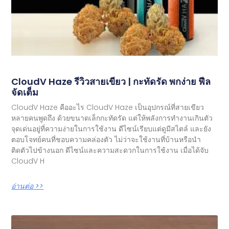
CloudV Haze รีวิวสายเขียว | กะทัดรัด พกง่าย ฟีล
จัดเต็ม
CloudV Haze คืออะไร CloudV Haze เป็นอุปกรณ์ที่สายเขียว
หลายคนพูดถึง ด้วยขนาดเล็กกะทัดรัด แต่ให้พลังการทำงานเกินตัว
จุดเด่นอยู่ที่ความง่ายในการใช้งาน ดีไซน์เรียบแต่ดูมีสไตล์ และยัง
ตอบโจทย์คนที่ชอบความคล่องตัว ไม่ว่าจะใช้งานที่บ้านหรือนำ
ติดตัวไปข้างนอก ดีไซน์และความสะดวกในการใช้งาน เมื่อได้จับ
CloudV H
อ่านต่อ >>