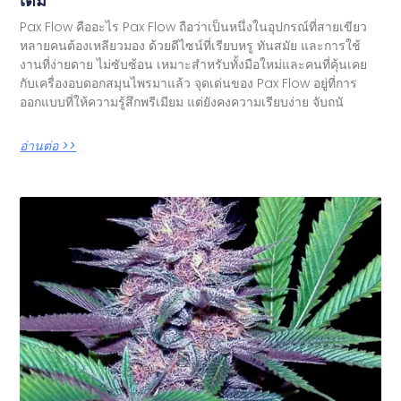
เต็ม
Pax Flow คืออะไร Pax Flow ถือว่าเป็นหนึ่งในอุปกรณ์ที่สายเขียว
หลายคนต้องเหลียวมอง ด้วยดีไซน์ที่เรียบหรู ทันสมัย และการใช้
งานที่ง่ายดาย ไม่ซับซ้อน เหมาะสำหรับทั้งมือใหม่และคนที่คุ้นเคย
กับเครื่องอบดอกสมุนไพรมาแล้ว จุดเด่นของ Pax Flow อยู่ที่การ
ออกแบบที่ให้ความรู้สึกพรีเมียม แต่ยังคงความเรียบง่าย จับถนั
อ่านต่อ >>