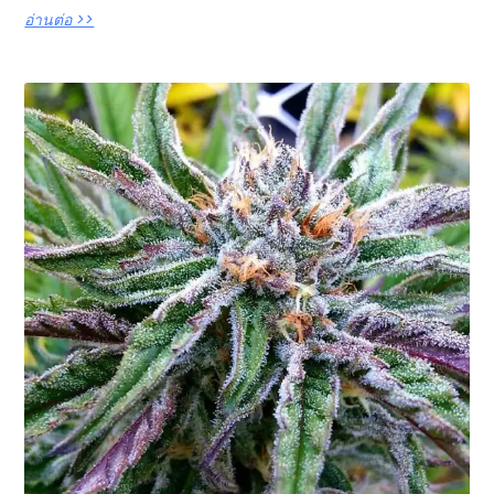
อ่านต่อ >>