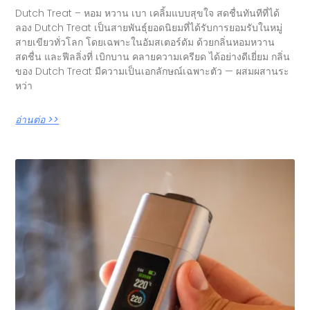
Dutch Treat – หอม หวาน เบา เคลิ้มแบบสุขใจ สดชื่นทันทีที่ได้
ลอง Dutch Treat เป็นสายพันธุ์ยอดนิยมที่ได้รับการยอมรับในหมู่
สายเขียวทั่วโลก โดยเฉพาะในอัมสเตอร์ดัม ด้วยกลิ่นหอมหวาน
สดชื่น และฟีลลิ่งที่ เบิกบาน คลายความเครียด ได้อย่างดีเยี่ยม กลิ่น
ของ Dutch Treat มีความเป็นเอกลักษณ์เฉพาะตัว — ผสมผสานระ
หว่า
อ่านต่อ >>