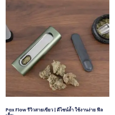
Pax Flow รีวิวสายเขียว | ดีไซน์ล้ำ ใช้งานง่าย ฟีล