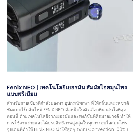
Fenix ​​​​NEO | เทคโนโลยีเยอรมัน สัมผัสไอสมุนไพร
แบบพรีเมียม
สำหรับสายเขียวที่กำลังมองหา อุปกรณ์พกพา ที่ให้กลิ่นและรสชาติ
ชัดแบบไร้กลิ่นไหม้ FENiX NEO คือหนึ่งในตัวเลือกที่น่าสนใจที่สุด
ตอนนี้ ด้วยเทคโนโลยีจากเยอรมันและฟังก์ชันที่คิดมาอย่างดี ทำให้
การใช้งานง่ายและได้ประสิทธิภาพสูงสุดในทุกการอบไอสมุนไพร
จุดเด่นที่ทำให้ FENiX NEO น่าใช้สุดๆ ระบบ Convection 100% เ