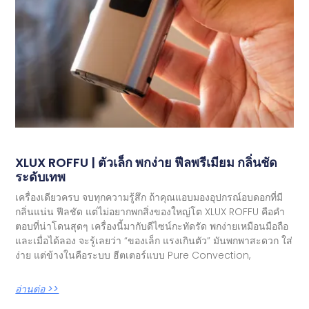
XLUX ROFFU | ตัวเล็ก พกง่าย ฟีลพรีเมียม กลิ่นชัด
ระดับเทพ
เครื่องเดียวครบ จบทุกความรู้สึก ถ้าคุณแอบมองอุปกรณ์อบดอกที่มี
กลิ่นแน่น ฟีลชัด แต่ไม่อยากพกสิ่งของใหญ่โต XLUX ROFFU คือคำ
ตอบที่น่าโดนสุดๆ เครื่องนี้มากับดีไซน์กะทัดรัด พกง่ายเหมือนมือถือ
และเมื่อได้ลอง จะรู้เลยว่า “ของเล็ก แรงเกินตัว” มันพกพาสะดวก ใส่
ง่าย แต่ข้างในคือระบบ ฮีตเตอร์แบบ Pure Convection,
อ่านต่อ >>