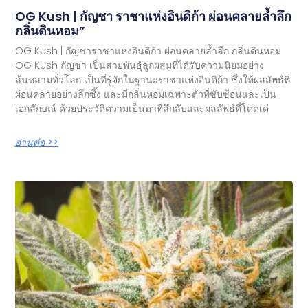
OG Kush | กัญชา ราชาแห่งอินดิก้า ผ่อนคลายล้ำลึก
กลิ่นดินหอม”
OG Kush | กัญชาราชาแห่งอินดิก้า ผ่อนคลายล้ำลึก กลิ่นดินหอม
OG Kush กัญชา เป็นสายพันธุ์ลูกผสมที่ได้รับความนิยมอย่าง
ล้นหลามทั่วโลก เป็นที่รู้จักในฐานะราชาแห่งอินดิก้า ซึ่งให้ผลลัพธ์ที่
ผ่อนคลายอย่างลึกซึ้ง และมีกลิ่นหอมเฉพาะตัวที่ซับซ้อนและเป็น
เอกลักษณ์ ด้วยประวัติความเป็นมาที่ลึกลับและผลลัพธ์ที่โดดเด่
อ่านต่อ >>