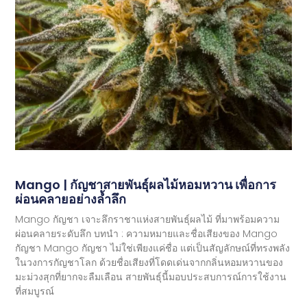
Mango | กัญชาสายพันธุ์ผลไม้หอมหวาน เพื่อการ
ผ่อนคลายอย่างล้ำลึก
Mango กัญชา เจาะลึกราชาแห่งสายพันธุ์ผลไม้ ที่มาพร้อมความ
ผ่อนคลายระดับลึก บทนำ : ความหมายและชื่อเสียงของ Mango
กัญชา Mango กัญชา ไม่ใช่เพียงแค่ชื่อ แต่เป็นสัญลักษณ์ที่ทรงพลัง
ในวงการกัญชาโลก ด้วยชื่อเสียงที่โดดเด่นจากกลิ่นหอมหวานของ
มะม่วงสุกที่ยากจะลืมเลือน สายพันธุ์นี้มอบประสบการณ์การใช้งาน
ที่สมบูรณ์