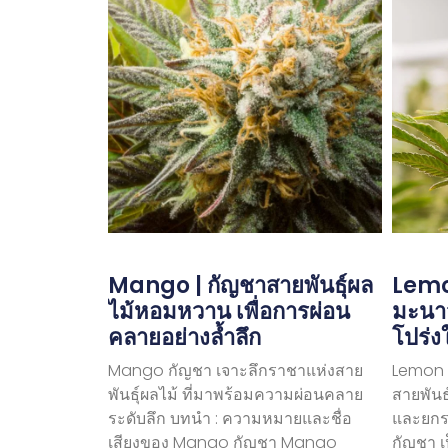
Mango | กัญชาสายพันธุ์ผล
Lemon
ไม้หอมหวาน เพื่อการผ่อน
มะนาว
คลายอย่างล้ำลึก
โปร่ง
Mango กัญชา เจาะลึกราชาแห่งสาย
Lemon T
พันธุ์ผลไม้ ที่มาพร้อมความผ่อนคลาย
สายพันธ
ระดับลึก บทนำ : ความหมายและชื่อ
และยกร
เสียงของ Mango กัญชา Mango
กัญชา เ