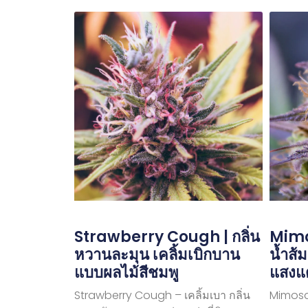
Strawberry Cough | กลิ่น
Mimo
หวานละมุน เคลิ้มเบิกบาน
น้ำส้
แบบผลไม้สีชมพู
แสงแ
Strawberry Cough – เคลิ้มเบา กลิ่น
Mimosa