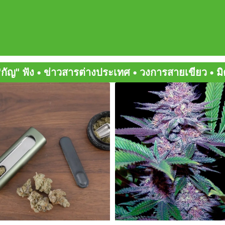
เทศ • วงการสายเขียว • มิตรสหายกัญ • สายเขียวเด็ดๆ
Page
Page
Page
Page
Page