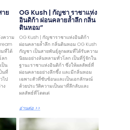
สาย
OG Kush | กัญชา ราชาแห่ง
อินดิก้า ผ่อนคลายล้ำลึก กลิ่น
ดินหอม”
ห่งความ
OG Kush | กัญชาราชาแห่งอินดิก้า
 Dream
ผ่อนคลายล้ำลึก กลิ่นดินหอม OG Kush
มที่ได้
กัญชา เป็นสายพันธุ์ลูกผสมที่ได้รับความ
วโลก
นิยมอย่างล้นหลามทั่วโลก เป็นที่รู้จักใน
เป็น
ฐานะราชาแห่งอินดิก้า ซึ่งให้ผลลัพธ์ที่
็นที่
ผ่อนคลายอย่างลึกซึ้ง และมีกลิ่นหอม
ั่วไป
เฉพาะตัวที่ซับซ้อนและเป็นเอกลักษณ์
่าง
ด้วยประวัติความเป็นมาที่ลึกลับและ
ผลลัพธ์ที่โดดเด่
อ่านต่อ >>