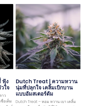
ฟุ้ง
Dutch Treat | ความหวาน
หัวใจ
นุ่มที่ปลุกใจ เคลิ้มเบิกบาน
แบบอัมสเตอร์ดัม
ดาว
ชื่อเต็ม
Dutch Treat – หอม หวาน เบา เคลิ้ม