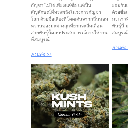
กัญชา ไม่ใช่เพียงแค่ชื่อ แต่เป็น
ยอมรับ
สัญลักษณ์ที่ทรงพลังในวงการกัญชา
ด้วยชื่
โลก ด้วยชื่อเสียงที่โดดเด่นจากกลิ่นหอม
มะนาวที
หวานของมะม่วงสุกที่ยากจะลืมเลือน
พันธุ์น
สายพันธุ์นี้มอบประสบการณ์การใช้งาน
สมบูรณ
ที่สมบูรณ์
อ่านต่อ
อ่านต่อ >>