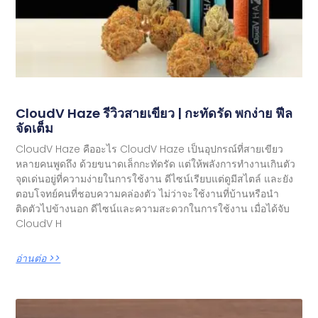
CloudV Haze รีวิวสายเขียว | กะทัดรัด พกง่าย ฟีล
จัดเต็ม
CloudV Haze คืออะไร CloudV Haze เป็นอุปกรณ์ที่สายเขียว
หลายคนพูดถึง ด้วยขนาดเล็กกะทัดรัด แต่ให้พลังการทำงานเกินตัว
จุดเด่นอยู่ที่ความง่ายในการใช้งาน ดีไซน์เรียบแต่ดูมีสไตล์ และยัง
ตอบโจทย์คนที่ชอบความคล่องตัว ไม่ว่าจะใช้งานที่บ้านหรือนำ
ติดตัวไปข้างนอก ดีไซน์และความสะดวกในการใช้งาน เมื่อได้จับ
CloudV H
อ่านต่อ >>