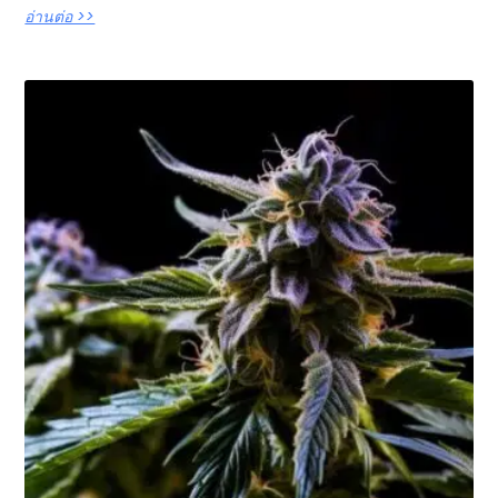
อ่านต่อ >>