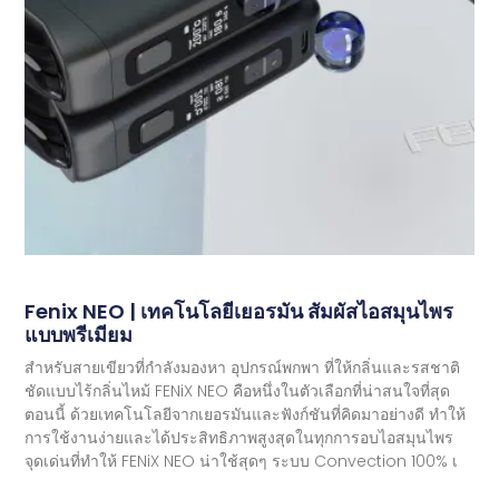
Fenix ​​​​NEO | เทคโนโลยีเยอรมัน สัมผัสไอสมุนไพร
แบบพรีเมียม
สำหรับสายเขียวที่กำลังมองหา อุปกรณ์พกพา ที่ให้กลิ่นและรสชาติ
ชัดแบบไร้กลิ่นไหม้ FENiX NEO คือหนึ่งในตัวเลือกที่น่าสนใจที่สุด
ตอนนี้ ด้วยเทคโนโลยีจากเยอรมันและฟังก์ชันที่คิดมาอย่างดี ทำให้
การใช้งานง่ายและได้ประสิทธิภาพสูงสุดในทุกการอบไอสมุนไพร
จุดเด่นที่ทำให้ FENiX NEO น่าใช้สุดๆ ระบบ Convection 100% เ