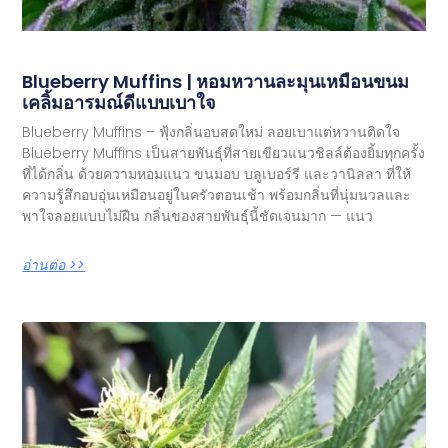
Blueberry Muffins | หอมหวานละมุนเหมือนขนม
เคลิ้มอารมณ์ดีแบบเบาใจ
Blueberry Muffins – ฟุ้งกลิ่นอบสดใหม่ ลอยเบาแต่หวานติดใจ
Blueberry Muffins เป็นสายพันธุ์ที่สายเขียวแนวชิลล์ต้องยิ้มทุกครั้ง
ที่ได้กลิ่น ด้วยความหอมแนว ขนมอบ บลูเบอร์รี และวานิลลา ที่ให้
ความรู้สึกอบอุ่นเหมือนอยู่ในครัวตอนเช้า พร้อมกลิ่นที่นุ่มนวลและ
พาใจลอยแบบไม่ฝืน กลิ่นของสายพันธุ์นี้ชัดเจนมาก — แนว
อ่านต่อ >>