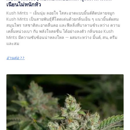
เนียนไม่หนักหัว
Kush Mints – เย็นนุ่ม ลอยใจ ใสสะอาดแบบมิ้นต์ติดปลายจมูก
Kush Mints เป็นสายพันธุ์ที่โดดเด่นด้วยกลิ่นเย็น ๆ แนวมิ้นต์ผสม
สมุนไพร รสชาติสะอาดลื่นคอ และฟีลลิ่งที่บาลานซ์ระหว่าง ความ
เคลิ้มหน่วงเบา กับ พลังใจสดชื่น ได้อย่างลงตัว กลิ่นของ Kush
Mints มีความซับซ้อนน่าหลงใหล — ผสมระหว่าง มิ้นต์, สน, ครีม
และสม
อ่านต่อ >>