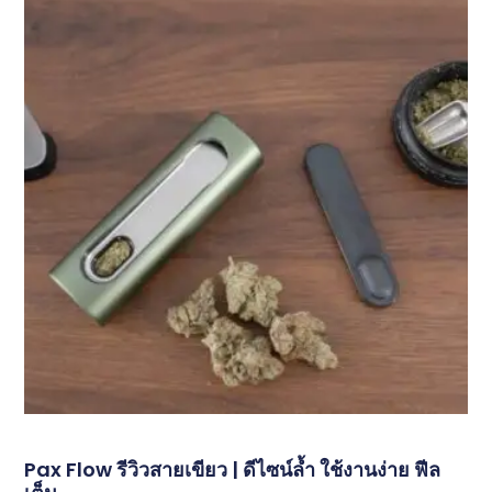
Pax Flow รีวิวสายเขียว | ดีไซน์ล้ำ ใช้งานง่าย ฟีล