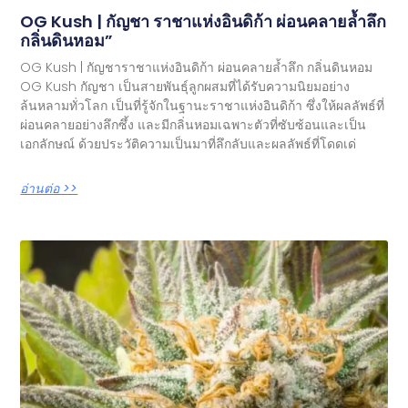
OG Kush | กัญชา ราชาแห่งอินดิก้า ผ่อนคลายล้ำลึก
กลิ่นดินหอม”
OG Kush | กัญชาราชาแห่งอินดิก้า ผ่อนคลายล้ำลึก กลิ่นดินหอม
OG Kush กัญชา เป็นสายพันธุ์ลูกผสมที่ได้รับความนิยมอย่าง
ล้นหลามทั่วโลก เป็นที่รู้จักในฐานะราชาแห่งอินดิก้า ซึ่งให้ผลลัพธ์ที่
ผ่อนคลายอย่างลึกซึ้ง และมีกลิ่นหอมเฉพาะตัวที่ซับซ้อนและเป็น
เอกลักษณ์ ด้วยประวัติความเป็นมาที่ลึกลับและผลลัพธ์ที่โดดเด่
อ่านต่อ >>