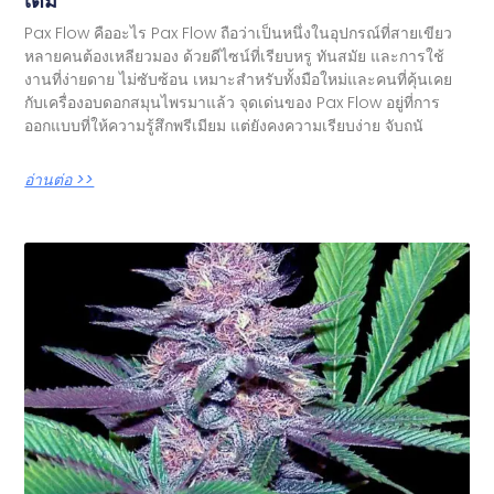
เต็ม
Pax Flow คืออะไร Pax Flow ถือว่าเป็นหนึ่งในอุปกรณ์ที่สายเขียว
หลายคนต้องเหลียวมอง ด้วยดีไซน์ที่เรียบหรู ทันสมัย และการใช้
งานที่ง่ายดาย ไม่ซับซ้อน เหมาะสำหรับทั้งมือใหม่และคนที่คุ้นเคย
กับเครื่องอบดอกสมุนไพรมาแล้ว จุดเด่นของ Pax Flow อยู่ที่การ
ออกแบบที่ให้ความรู้สึกพรีเมียม แต่ยังคงความเรียบง่าย จับถนั
อ่านต่อ >>