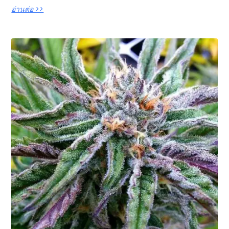
อ่านต่อ >>