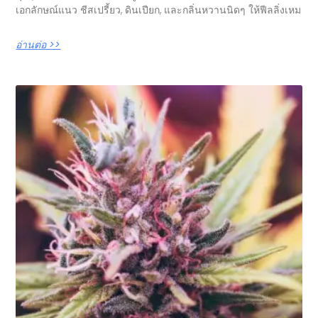
เอกลักษณ์แนว ชีสเปรี้ยว, ดินเปียก, และกลิ่นหวานนิดๆ ให้ฟีลลิ่งเหม
อ่านต่อ >>