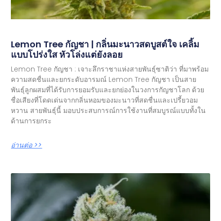
Lemon Tree กัญชา | กลิ่นมะนาวสดบูสต์ใจ เคลิ้ม
แบบโปร่งใส หัวโล่งแต่ยังลอย
Lemon Tree กัญชา : เจาะลึกราชาแห่งสายพันธุ์ซาติว่า ที่มาพร้อม
ความสดชื่นและยกระดับอารมณ์ Lemon Tree กัญชา เป็นสาย
พันธุ์ลูกผสมที่ได้รับการยอมรับและยกย่องในวงการกัญชาโลก ด้วย
ชื่อเสียงที่โดดเด่นจากกลิ่นหอมของมะนาวที่สดชื่นและเปรี้ยวอม
หวาน สายพันธุ์นี้ มอบประสบการณ์การใช้งานที่สมบูรณ์แบบทั้งใน
ด้านการยกระ
อ่านต่อ >>