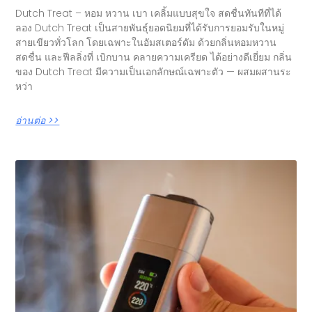
Dutch Treat – หอม หวาน เบา เคลิ้มแบบสุขใจ สดชื่นทันทีที่ได้
ลอง Dutch Treat เป็นสายพันธุ์ยอดนิยมที่ได้รับการยอมรับในหมู่
สายเขียวทั่วโลก โดยเฉพาะในอัมสเตอร์ดัม ด้วยกลิ่นหอมหวาน
สดชื่น และฟีลลิ่งที่ เบิกบาน คลายความเครียด ได้อย่างดีเยี่ยม กลิ่น
ของ Dutch Treat มีความเป็นเอกลักษณ์เฉพาะตัว — ผสมผสานระ
หว่า
อ่านต่อ >>