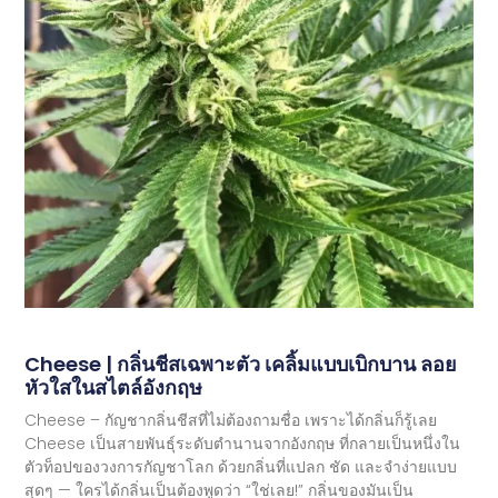
Cheese | กลิ่นชีสเฉพาะตัว เคลิ้มแบบเบิกบาน ลอย
หัวใสในสไตล์อังกฤษ
Cheese – กัญชากลิ่นชีสที่ไม่ต้องถามชื่อ เพราะได้กลิ่นก็รู้เลย
Cheese เป็นสายพันธุ์ระดับตำนานจากอังกฤษ ที่กลายเป็นหนึ่งใน
ตัวท็อปของวงการกัญชาโลก ด้วยกลิ่นที่แปลก ชัด และจำง่ายแบบ
สุดๆ — ใครได้กลิ่นเป็นต้องพูดว่า “ใช่เลย!” กลิ่นของมันเป็น