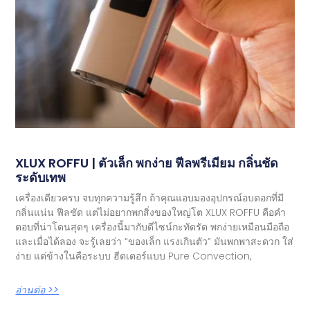
XLUX ROFFU | ตัวเล็ก พกง่าย ฟีลพรีเมียม กลิ่นชัด
ระดับเทพ
เครื่องเดียวครบ จบทุกความรู้สึก ถ้าคุณแอบมองอุปกรณ์อบดอกที่มี
กลิ่นแน่น ฟีลชัด แต่ไม่อยากพกสิ่งของใหญ่โต XLUX ROFFU คือคำ
ตอบที่น่าโดนสุดๆ เครื่องนี้มากับดีไซน์กะทัดรัด พกง่ายเหมือนมือถือ
และเมื่อได้ลอง จะรู้เลยว่า “ของเล็ก แรงเกินตัว” มันพกพาสะดวก ใส่
ง่าย แต่ข้างในคือระบบ ฮีตเตอร์แบบ Pure Convection,
อ่านต่อ >>