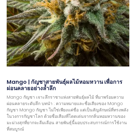
Mango | กัญชาสายพันธุ์ผลไม้หอมหวาน เพื่อการ
ผ่อนคลายอย่างล้ำลึก
Mango กัญชา เจาะลึกราชาแห่งสายพันธุ์ผลไม้ ที่มาพร้อมความ
ผ่อนคลายระดับลึก บทนำ : ความหมายและชื่อเสียงของ Mango
กัญชา Mango กัญชา ไม่ใช่เพียงแค่ชื่อ แต่เป็นสัญลักษณ์ที่ทรงพลัง
ในวงการกัญชาโลก ด้วยชื่อเสียงที่โดดเด่นจากกลิ่นหอมหวานของ
มะม่วงสุกที่ยากจะลืมเลือน สายพันธุ์นี้มอบประสบการณ์การใช้งาน
ที่สมบูรณ์