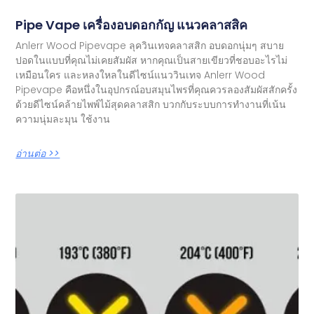
Pipe Vape เครื่องอบดอกกัญ แนวคลาสสิค
Anlerr Wood Pipevape ลุควินเทจคลาสสิก อบดอกนุ่มๆ สบาย
ปอดในแบบที่คุณไม่เคยสัมผัส หากคุณเป็นสายเขียวที่ชอบอะไรไม่
เหมือนใคร และหลงใหลในดีไซน์แนววินเทจ Anlerr Wood
Pipevape คือหนึ่งในอุปกรณ์อบสมุนไพรที่คุณควรลองสัมผัสสักครั้ง
ด้วยดีไซน์คล้ายไพพ์ไม้สุดคลาสสิก บวกกับระบบการทำงานที่เน้น
ความนุ่มละมุน ใช้งาน
อ่านต่อ >>