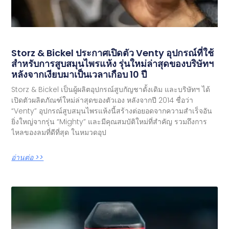
Storz & Bickel ประกาศเปิดตัว Venty อุปกรณ์ที่ใช้
สำหรับการสูบสมุนไพรแห้ง รุ่นใหม่ล่าสุดของบริษัทฯ
หลังจากเงียบมาเป็นเวลาเกือบ 10 ปี
Storz & Bickel เป็นผู้ผลิตอุปกรณ์สูบกัญชาดั้งเดิม และบริษัทฯ ได้
เปิดตัวผลิตภัณฑ์ใหม่ล่าสุดของตัวเอง หลังจากปี 2014 ชื่อว่า
“Venty” อุปกรณ์สูบสมุนไพรแห้งนี้สร้างต่อยอดจากความสำเร็จอัน
ยิ่งใหญ่จากรุ่น “Mighty” และมีคุณสมบัติใหม่ที่สำคัญ รวมถึงการ
ไหลของลมที่ดีที่สุด ในหมวดอุป
อ่านต่อ >>