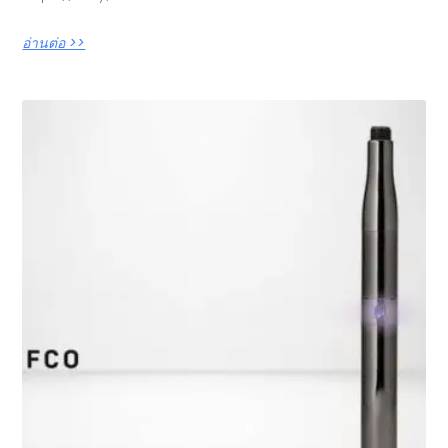
อ่านต่อ >>