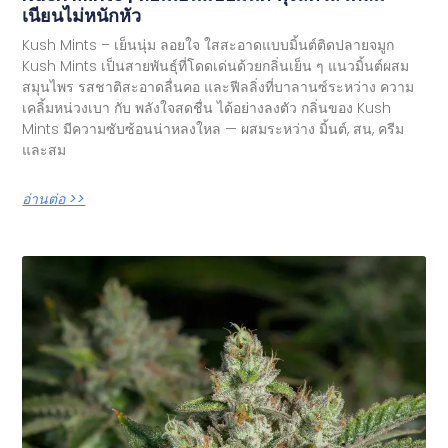
เนียนไม่หนักหัว
Kush Mints – เย็นนุ่ม ลอยใจ ใสสะอาดแบบมิ้นต์ติดปลายจมูก
Kush Mints เป็นสายพันธุ์ที่โดดเด่นด้วยกลิ่นเย็น ๆ แนวมิ้นต์ผสม
สมุนไพร รสชาติสะอาดลื่นคอ และฟีลลิ่งที่บาลานซ์ระหว่าง ความ
เคลิ้มหน่วงเบา กับ พลังใจสดชื่น ได้อย่างลงตัว กลิ่นของ Kush
Mints มีความซับซ้อนน่าหลงใหล — ผสมระหว่าง มิ้นต์, สน, ครีม
และสม
อ่านต่อ >>