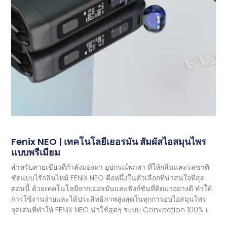
Fenix ​​​​NEO | เทคโนโลยีเยอรมัน สัมผัสไอสมุนไพร
แบบพรีเมียม
สำหรับสายเขียวที่กำลังมองหา อุปกรณ์พกพา ที่ให้กลิ่นและรสชาติ
ชัดแบบไร้กลิ่นไหม้ FENiX NEO คือหนึ่งในตัวเลือกที่น่าสนใจที่สุด
ตอนนี้ ด้วยเทคโนโลยีจากเยอรมันและฟังก์ชันที่คิดมาอย่างดี ทำให้
การใช้งานง่ายและได้ประสิทธิภาพสูงสุดในทุกการอบไอสมุนไพร
จุดเด่นที่ทำให้ FENiX NEO น่าใช้สุดๆ ระบบ Convection 100% เ