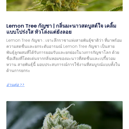
Lemon Tree กัญชา | กลิ่นมะนาวสดบูสต์ใจ เคลิ้ม
แบบโปร่งใส หัวโล่งแต่ยังลอย
Lemon Tree กัญชา : เจาะลึกราชาแห่งสายพันธุ์ซาติว่า ที่มาพร้อม
ความสดชื่นและยกระดับอารมณ์ Lemon Tree กัญชา เป็นสาย
พันธุ์ลูกผสมที่ได้รับการยอมรับและยกย่องในวงการกัญชาโลก ด้วย
ชื่อเสียงที่โดดเด่นจากกลิ่นหอมของมะนาวที่สดชื่นและเปรี้ยวอม
หวาน สายพันธุ์นี้ มอบประสบการณ์การใช้งานที่สมบูรณ์แบบทั้งใน
ด้านการยกระ
อ่านต่อ >>