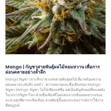
Mango | กัญชาสายพันธุ์ผลไม้หอมหวาน เพื่อการ
ผ่อนคลายอย่างล้ำลึก
Mango กัญชา เจาะลึกราชาแห่งสายพันธุ์ผลไม้ ที่มาพร้อมความ
ผ่อนคลายระดับลึก บทนำ : ความหมายและชื่อเสียงของ Mango
กัญชา Mango กัญชา ไม่ใช่เพียงแค่ชื่อ แต่เป็นสัญลักษณ์ที่ทรงพลัง
ในวงการกัญชาโลก ด้วยชื่อเสียงที่โดดเด่นจากกลิ่นหอมหวานของ
มะม่วงสุกที่ยากจะลืมเลือน สายพันธุ์นี้มอบประสบการณ์การใช้งาน
ที่สมบูรณ์