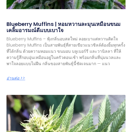
Blueberry Muffins | หอมหวานละมุนเหมือนขนม
เคลิ้มอารมณ์ดีแบบเบาใจ
Blueberry Muffins – ฟุ้งกลิ่นอบสดใหม่ ลอยเบาแต่หวานติดใจ
Blueberry Muffins เป็นสายพันธุ์ที่สายเขียวแนวชิลล์ต้องยิ้มทุกครั้ง
ที่ได้กลิ่น ด้วยความหอมแนว ขนมอบ บลูเบอร์รี และวานิลลา ที่ให้
ความรู้สึกอบอุ่นเหมือนอยู่ในครัวตอนเช้า พร้อมกลิ่นที่นุ่มนวลและ
พาใจลอยแบบไม่ฝืน กลิ่นของสายพันธุ์นี้ชัดเจนมาก — แนว
อ่านต่อ >>