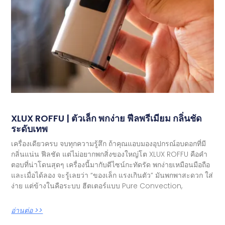
XLUX ROFFU | ตัวเล็ก พกง่าย ฟีลพรีเมียม กลิ่นชัด
ระดับเทพ
เครื่องเดียวครบ จบทุกความรู้สึก ถ้าคุณแอบมองอุปกรณ์อบดอกที่มี
กลิ่นแน่น ฟีลชัด แต่ไม่อยากพกสิ่งของใหญ่โต XLUX ROFFU คือคำ
ตอบที่น่าโดนสุดๆ เครื่องนี้มากับดีไซน์กะทัดรัด พกง่ายเหมือนมือถือ
และเมื่อได้ลอง จะรู้เลยว่า “ของเล็ก แรงเกินตัว” มันพกพาสะดวก ใส่
ง่าย แต่ข้างในคือระบบ ฮีตเตอร์แบบ Pure Convection,
อ่านต่อ >>