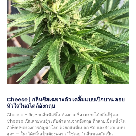
Cheese | กลิ่นชีสเฉพาะตัว เคลิ้มแบบเบิกบาน ลอย
หัวใสในสไตล์อังกฤษ
Cheese – กัญชากลิ่นชีสที่ไม่ต้องถามชื่อ เพราะได้กลิ่นก็รู้เลย
Cheese เป็นสายพันธุ์ระดับตำนานจากอังกฤษ ที่กลายเป็นหนึ่งใน
ตัวท็อปของวงการกัญชาโลก ด้วยกลิ่นที่แปลก ชัด และจำง่ายแบบ
สุดๆ — ใครได้กลิ่นเป็นต้องพูดว่า “ใช่เลย!” กลิ่นของมันเป็น