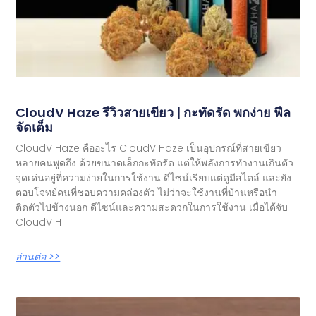
CloudV Haze รีวิวสายเขียว | กะทัดรัด พกง่าย ฟีล
จัดเต็ม
CloudV Haze คืออะไร CloudV Haze เป็นอุปกรณ์ที่สายเขียว
หลายคนพูดถึง ด้วยขนาดเล็กกะทัดรัด แต่ให้พลังการทำงานเกินตัว
จุดเด่นอยู่ที่ความง่ายในการใช้งาน ดีไซน์เรียบแต่ดูมีสไตล์ และยัง
ตอบโจทย์คนที่ชอบความคล่องตัว ไม่ว่าจะใช้งานที่บ้านหรือนำ
ติดตัวไปข้างนอก ดีไซน์และความสะดวกในการใช้งาน เมื่อได้จับ
CloudV H
อ่านต่อ >>