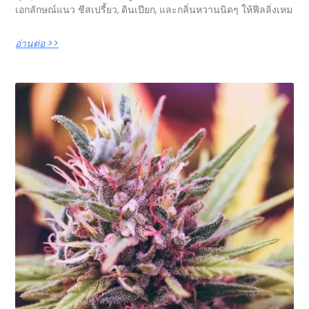
เอกลักษณ์แนว ชีสเปรี้ยว, ดินเปียก, และกลิ่นหวานนิดๆ ให้ฟีลลิ่งเหม
อ่านต่อ >>