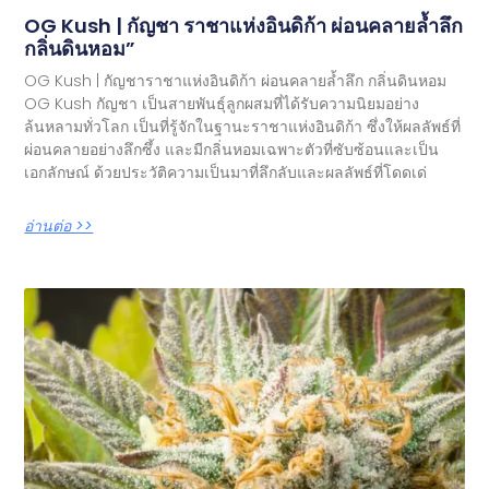
OG Kush | กัญชา ราชาแห่งอินดิก้า ผ่อนคลายล้ำลึก
กลิ่นดินหอม”
OG Kush | กัญชาราชาแห่งอินดิก้า ผ่อนคลายล้ำลึก กลิ่นดินหอม
OG Kush กัญชา เป็นสายพันธุ์ลูกผสมที่ได้รับความนิยมอย่าง
ล้นหลามทั่วโลก เป็นที่รู้จักในฐานะราชาแห่งอินดิก้า ซึ่งให้ผลลัพธ์ที่
ผ่อนคลายอย่างลึกซึ้ง และมีกลิ่นหอมเฉพาะตัวที่ซับซ้อนและเป็น
เอกลักษณ์ ด้วยประวัติความเป็นมาที่ลึกลับและผลลัพธ์ที่โดดเด่
อ่านต่อ >>