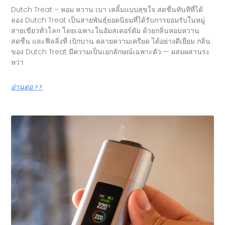
Dutch Treat – หอม หวาน เบา เคลิ้มแบบสุขใจ สดชื่นทันทีที่ได้
ลอง Dutch Treat เป็นสายพันธุ์ยอดนิยมที่ได้รับการยอมรับในหมู่
สายเขียวทั่วโลก โดยเฉพาะในอัมสเตอร์ดัม ด้วยกลิ่นหอมหวาน
สดชื่น และฟีลลิ่งที่ เบิกบาน คลายความเครียด ได้อย่างดีเยี่ยม กลิ่น
ของ Dutch Treat มีความเป็นเอกลักษณ์เฉพาะตัว — ผสมผสานระ
หว่า
อ่านต่อ >>