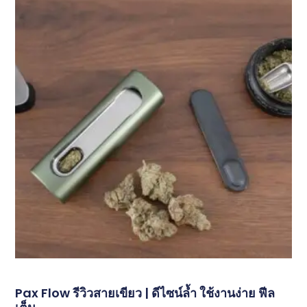
Pax Flow รีวิวสายเขียว | ดีไซน์ล้ำ ใช้งานง่าย ฟีล