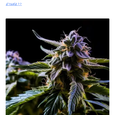
อ่านต่อ >>