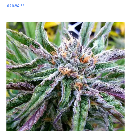
อ่านต่อ >>