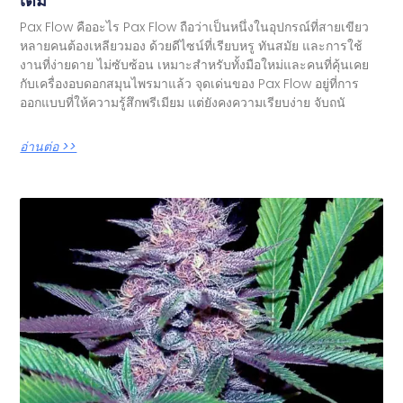
เต็ม
Pax Flow คืออะไร Pax Flow ถือว่าเป็นหนึ่งในอุปกรณ์ที่สายเขียว
หลายคนต้องเหลียวมอง ด้วยดีไซน์ที่เรียบหรู ทันสมัย และการใช้
งานที่ง่ายดาย ไม่ซับซ้อน เหมาะสำหรับทั้งมือใหม่และคนที่คุ้นเคย
กับเครื่องอบดอกสมุนไพรมาแล้ว จุดเด่นของ Pax Flow อยู่ที่การ
ออกแบบที่ให้ความรู้สึกพรีเมียม แต่ยังคงความเรียบง่าย จับถนั
อ่านต่อ >>