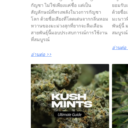
กัญชา ไม่ใช่เพียงแค่ชื่อ แต่เป็น
ยอมรับ
สัญลักษณ์ที่ทรงพลังในวงการกัญชา
ด้วยชื่
โลก ด้วยชื่อเสียงที่โดดเด่นจากกลิ่นหอม
มะนาวที
หวานของมะม่วงสุกที่ยากจะลืมเลือน
พันธุ์น
สายพันธุ์นี้มอบประสบการณ์การใช้งาน
สมบูรณ
ที่สมบูรณ์
อ่านต่อ
อ่านต่อ >>