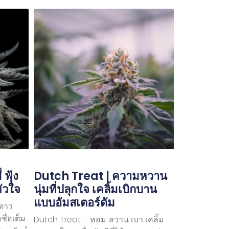
ฟุ้ง
Dutch Treat | ความหวาน
หัวใจ
นุ่มที่ปลุกใจ เคลิ้มเบิกบาน
แบบอัมสเตอร์ดัม
ดาว
ชื่อเต็ม
Dutch Treat – หอม หวาน เบา เคลิ้ม