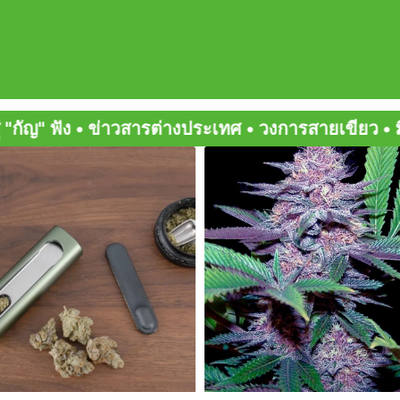
ะเทศ • วงการสายเขียว • มิตรสหายกัญ • สายเขียวเด็
Page
Page
Page
Page
Page