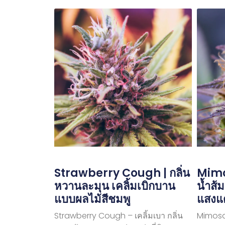
Strawberry Cough | กลิ่น
Mimo
หวานละมุน เคลิ้มเบิกบาน
น้ำส้
แบบผลไม้สีชมพู
แสงแ
Strawberry Cough – เคลิ้มเบา กลิ่น
Mimosa