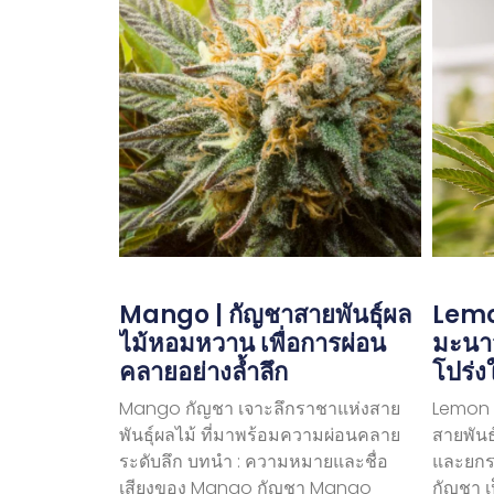
Mango | กัญชาสายพันธุ์ผล
Lemon
ไม้หอมหวาน เพื่อการผ่อน
มะนาว
คลายอย่างล้ำลึก
โปร่ง
Mango กัญชา เจาะลึกราชาแห่งสาย
Lemon T
พันธุ์ผลไม้ ที่มาพร้อมความผ่อนคลาย
สายพันธ
ระดับลึก บทนำ : ความหมายและชื่อ
และยกร
เสียงของ Mango กัญชา Mango
กัญชา เ