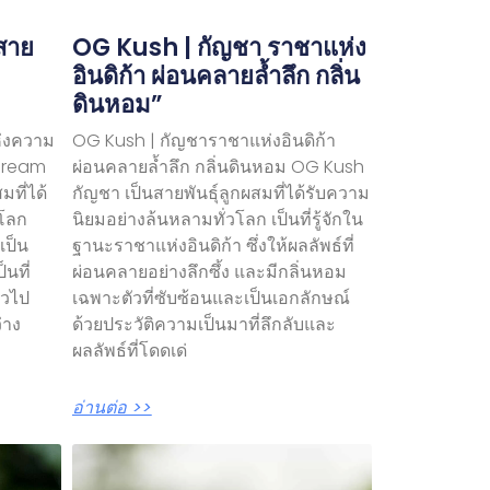
สาย
OG Kush | กัญชา ราชาแห่ง
อินดิก้า ผ่อนคลายล้ำลึก กลิ่น
ดินหอม”
ห่งความ
OG Kush | กัญชาราชาแห่งอินดิก้า
 Dream
ผ่อนคลายล้ำลึก กลิ่นดินหอม OG Kush
มที่ได้
กัญชา เป็นสายพันธุ์ลูกผสมที่ได้รับความ
วโลก
นิยมอย่างล้นหลามทั่วโลก เป็นที่รู้จักใน
เป็น
ฐานะราชาแห่งอินดิก้า ซึ่งให้ผลลัพธ์ที่
็นที่
ผ่อนคลายอย่างลึกซึ้ง และมีกลิ่นหอม
ั่วไป
เฉพาะตัวที่ซับซ้อนและเป็นเอกลักษณ์
่าง
ด้วยประวัติความเป็นมาที่ลึกลับและ
ผลลัพธ์ที่โดดเด่
อ่านต่อ >>