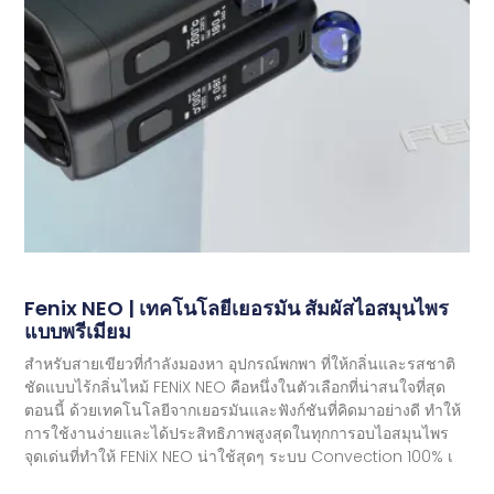
Fenix ​​​​NEO | เทคโนโลยีเยอรมัน สัมผัสไอสมุนไพร
แบบพรีเมียม
สำหรับสายเขียวที่กำลังมองหา อุปกรณ์พกพา ที่ให้กลิ่นและรสชาติ
ชัดแบบไร้กลิ่นไหม้ FENiX NEO คือหนึ่งในตัวเลือกที่น่าสนใจที่สุด
ตอนนี้ ด้วยเทคโนโลยีจากเยอรมันและฟังก์ชันที่คิดมาอย่างดี ทำให้
การใช้งานง่ายและได้ประสิทธิภาพสูงสุดในทุกการอบไอสมุนไพร
จุดเด่นที่ทำให้ FENiX NEO น่าใช้สุดๆ ระบบ Convection 100% เ