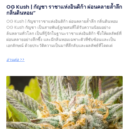
OG Kush | กัญชา ราชาแห่งอินดิก้า ผ่อนคลายล้ำลึก
กลิ่นดินหอม”
OG Kush | กัญชาราชาแห่งอินดิก้า ผ่อนคลายล้ำลึก กลิ่นดินหอม
OG Kush กัญชา เป็นสายพันธุ์ลูกผสมที่ได้รับความนิยมอย่าง
ล้นหลามทั่วโลก เป็นที่รู้จักในฐานะราชาแห่งอินดิก้า ซึ่งให้ผลลัพธ์ที่
ผ่อนคลายอย่างลึกซึ้ง และมีกลิ่นหอมเฉพาะตัวที่ซับซ้อนและเป็น
เอกลักษณ์ ด้วยประวัติความเป็นมาที่ลึกลับและผลลัพธ์ที่โดดเด่
อ่านต่อ >>