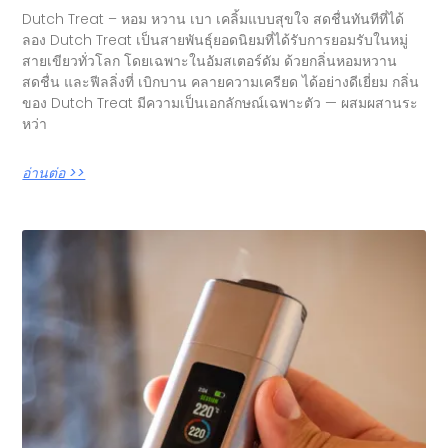
Dutch Treat – หอม หวาน เบา เคลิ้มแบบสุขใจ สดชื่นทันทีที่ได้
ลอง Dutch Treat เป็นสายพันธุ์ยอดนิยมที่ได้รับการยอมรับในหมู่
สายเขียวทั่วโลก โดยเฉพาะในอัมสเตอร์ดัม ด้วยกลิ่นหอมหวาน
สดชื่น และฟีลลิ่งที่ เบิกบาน คลายความเครียด ได้อย่างดีเยี่ยม กลิ่น
ของ Dutch Treat มีความเป็นเอกลักษณ์เฉพาะตัว — ผสมผสานระ
หว่า
อ่านต่อ >>