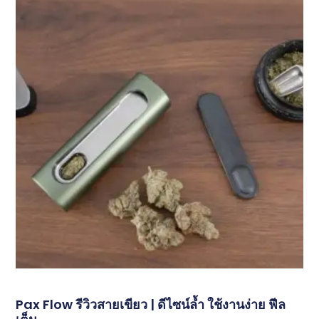
Pax Flow รีวิวสายเขียว | ดีไซน์ล้ำ ใช้งานง่าย ฟีล