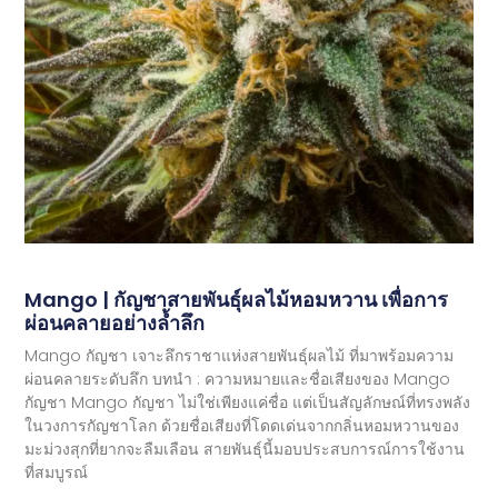
Mango | กัญชาสายพันธุ์ผลไม้หอมหวาน เพื่อการ
ผ่อนคลายอย่างล้ำลึก
Mango กัญชา เจาะลึกราชาแห่งสายพันธุ์ผลไม้ ที่มาพร้อมความ
ผ่อนคลายระดับลึก บทนำ : ความหมายและชื่อเสียงของ Mango
กัญชา Mango กัญชา ไม่ใช่เพียงแค่ชื่อ แต่เป็นสัญลักษณ์ที่ทรงพลัง
ในวงการกัญชาโลก ด้วยชื่อเสียงที่โดดเด่นจากกลิ่นหอมหวานของ
มะม่วงสุกที่ยากจะลืมเลือน สายพันธุ์นี้มอบประสบการณ์การใช้งาน
ที่สมบูรณ์