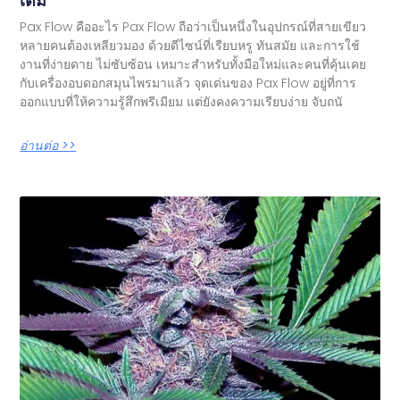
เต็ม
Pax Flow คืออะไร Pax Flow ถือว่าเป็นหนึ่งในอุปกรณ์ที่สายเขียว
หลายคนต้องเหลียวมอง ด้วยดีไซน์ที่เรียบหรู ทันสมัย และการใช้
งานที่ง่ายดาย ไม่ซับซ้อน เหมาะสำหรับทั้งมือใหม่และคนที่คุ้นเคย
กับเครื่องอบดอกสมุนไพรมาแล้ว จุดเด่นของ Pax Flow อยู่ที่การ
ออกแบบที่ให้ความรู้สึกพรีเมียม แต่ยังคงความเรียบง่าย จับถนั
อ่านต่อ >>