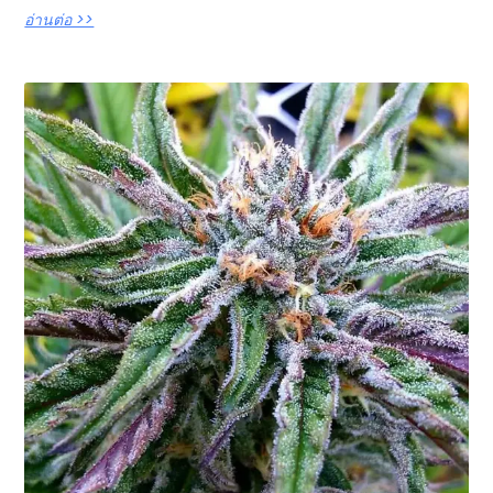
อ่านต่อ >>