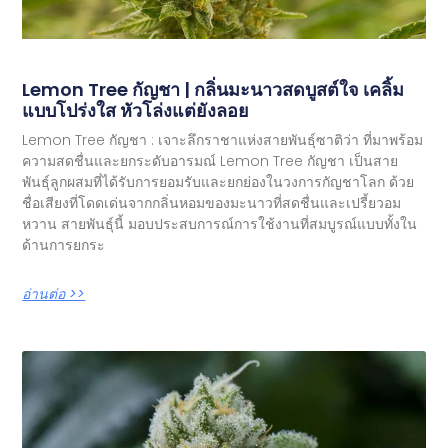
Lemon Tree กัญชา | กลิ่นมะนาวสดบูสต์ใจ เคลิ้ม
แบบโปร่งใส หัวโล่งแต่ยังลอย
Lemon Tree กัญชา : เจาะลึกราชาแห่งสายพันธุ์ซาติว่า ที่มาพร้อม
ความสดชื่นและยกระดับอารมณ์ Lemon Tree กัญชา เป็นสาย
พันธุ์ลูกผสมที่ได้รับการยอมรับและยกย่องในวงการกัญชาโลก ด้วย
ชื่อเสียงที่โดดเด่นจากกลิ่นหอมของมะนาวที่สดชื่นและเปรี้ยวอม
หวาน สายพันธุ์นี้ มอบประสบการณ์การใช้งานที่สมบูรณ์แบบทั้งใน
ด้านการยกระ
อ่านต่อ >>