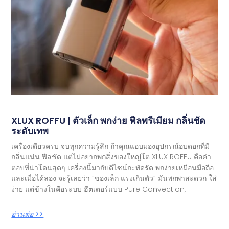
XLUX ROFFU | ตัวเล็ก พกง่าย ฟีลพรีเมียม กลิ่นชัด
ระดับเทพ
เครื่องเดียวครบ จบทุกความรู้สึก ถ้าคุณแอบมองอุปกรณ์อบดอกที่มี
กลิ่นแน่น ฟีลชัด แต่ไม่อยากพกสิ่งของใหญ่โต XLUX ROFFU คือคำ
ตอบที่น่าโดนสุดๆ เครื่องนี้มากับดีไซน์กะทัดรัด พกง่ายเหมือนมือถือ
และเมื่อได้ลอง จะรู้เลยว่า “ของเล็ก แรงเกินตัว” มันพกพาสะดวก ใส่
ง่าย แต่ข้างในคือระบบ ฮีตเตอร์แบบ Pure Convection,
อ่านต่อ >>