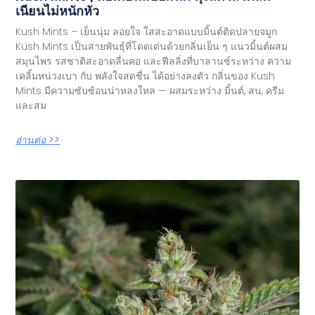
เนียนไม่หนักหัว
Kush Mints – เย็นนุ่ม ลอยใจ ใสสะอาดแบบมิ้นต์ติดปลายจมูก
Kush Mints เป็นสายพันธุ์ที่โดดเด่นด้วยกลิ่นเย็น ๆ แนวมิ้นต์ผสม
สมุนไพร รสชาติสะอาดลื่นคอ และฟีลลิ่งที่บาลานซ์ระหว่าง ความ
เคลิ้มหน่วงเบา กับ พลังใจสดชื่น ได้อย่างลงตัว กลิ่นของ Kush
Mints มีความซับซ้อนน่าหลงใหล — ผสมระหว่าง มิ้นต์, สน, ครีม
และสม
อ่านต่อ >>