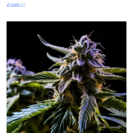
อ่านต่อ >>