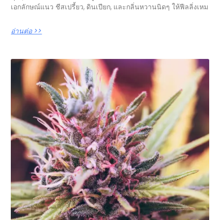
เอกลักษณ์แนว ชีสเปรี้ยว, ดินเปียก, และกลิ่นหวานนิดๆ ให้ฟีลลิ่งเหม
อ่านต่อ >>