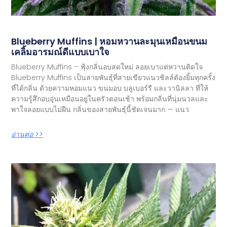
Blueberry Muffins | หอมหวานละมุนเหมือนขนม
เคลิ้มอารมณ์ดีแบบเบาใจ
Blueberry Muffins – ฟุ้งกลิ่นอบสดใหม่ ลอยเบาแต่หวานติดใจ
Blueberry Muffins เป็นสายพันธุ์ที่สายเขียวแนวชิลล์ต้องยิ้มทุกครั้ง
ที่ได้กลิ่น ด้วยความหอมแนว ขนมอบ บลูเบอร์รี และวานิลลา ที่ให้
ความรู้สึกอบอุ่นเหมือนอยู่ในครัวตอนเช้า พร้อมกลิ่นที่นุ่มนวลและ
พาใจลอยแบบไม่ฝืน กลิ่นของสายพันธุ์นี้ชัดเจนมาก — แนว
อ่านต่อ >>