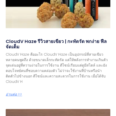
CloudV Haze รีวิวสายเขียว | กะทัดรัด พกง่าย ฟีล
จัดเต็ม
CloudV Haze คืออะไร CloudV Haze เป็นอุปกรณ์ที่สายเขียว
หลายคนพูดถึง ด้วยขนาดเล็กกะทัดรัด แต่ให้พลังการทำงานเกินตัว
จุดเด่นอยู่ที่ความง่ายในการใช้งาน ดีไซน์เรียบแต่ดูมีสไตล์ และยัง
ตอบโจทย์คนที่ชอบความคล่องตัว ไม่ว่าจะใช้งานที่บ้านหรือนำ
ติดตัวไปข้างนอก ดีไซน์และความสะดวกในการใช้งาน เมื่อได้จับ
CloudV H
อ่านต่อ >>