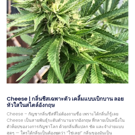
Cheese | กลิ่นชีสเฉพาะตัว เคลิ้มแบบเบิกบาน ลอย
หัวใสในสไตล์อังกฤษ
Cheese – กัญชากลิ่นชีสที่ไม่ต้องถามชื่อ เพราะได้กลิ่นก็รู้เลย
Cheese เป็นสายพันธุ์ระดับตำนานจากอังกฤษ ที่กลายเป็นหนึ่งใน
ตัวท็อปของวงการกัญชาโลก ด้วยกลิ่นที่แปลก ชัด และจำง่ายแบบ
สุดๆ — ใครได้กลิ่นเป็นต้องพูดว่า “ใช่เลย!” กลิ่นของมันเป็น