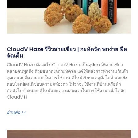
CloudV Haze รีวิวสายเขียว | กะทัดรัด พกง่าย ฟีล
จัดเต็ม
CloudV Haze คืออะไร CloudV Haze เป็นอุปกรณ์ที่สายเขียว
หลายคนพูดถึง ด้วยขนาดเล็กกะทัดรัด แต่ให้พลังการทำงานเกินตัว
จุดเด่นอยู่ที่ความง่ายในการใช้งาน ดีไซน์เรียบแต่ดูมีสไตล์ และยัง
ตอบโจทย์คนที่ชอบความคล่องตัว ไม่ว่าจะใช้งานที่บ้านหรือนำ
ติดตัวไปข้างนอก ดีไซน์และความสะดวกในการใช้งาน เมื่อได้จับ
CloudV H
อ่านต่อ >>