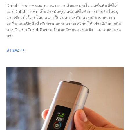
Dutch Treat – หอม หวาน เบา เคลิ้มแบบสุขใจ สดชื่นทันทีที่ได้
ลอง Dutch Treat เป็นสายพันธุ์ยอดนิยมที่ได้รับการยอมรับในหมู่
สายเขียวทั่วโลก โดยเฉพาะในอัมสเตอร์ดัม ด้วยกลิ่นหอมหวาน
สดชื่น และฟีลลิ่งที่ เบิกบาน คลายความเครียด ได้อย่างดีเยี่ยม กลิ่น
ของ Dutch Treat มีความเป็นเอกลักษณ์เฉพาะตัว — ผสมผสานระ
หว่า
อ่านต่อ >>