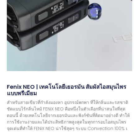
Fenix ​​​​NEO | เทคโนโลยีเยอรมัน สัมผัสไอสมุนไพร
แบบพรีเมียม
สำหรับสายเขียวที่กำลังมองหา อุปกรณ์พกพา ที่ให้กลิ่นและรสชาติ
ชัดแบบไร้กลิ่นไหม้ FENiX NEO คือหนึ่งในตัวเลือกที่น่าสนใจที่สุด
ตอนนี้ ด้วยเทคโนโลยีจากเยอรมันและฟังก์ชันที่คิดมาอย่างดี ทำให้
การใช้งานง่ายและได้ประสิทธิภาพสูงสุดในทุกการอบไอสมุนไพร
จุดเด่นที่ทำให้ FENiX NEO น่าใช้สุดๆ ระบบ Convection 100% เ