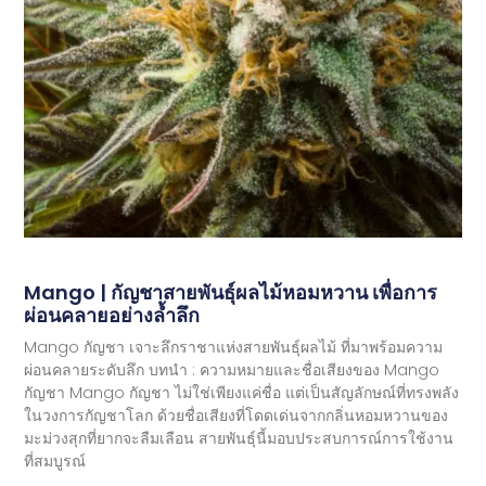
Mango | กัญชาสายพันธุ์ผลไม้หอมหวาน เพื่อการ
ผ่อนคลายอย่างล้ำลึก
Mango กัญชา เจาะลึกราชาแห่งสายพันธุ์ผลไม้ ที่มาพร้อมความ
ผ่อนคลายระดับลึก บทนำ : ความหมายและชื่อเสียงของ Mango
กัญชา Mango กัญชา ไม่ใช่เพียงแค่ชื่อ แต่เป็นสัญลักษณ์ที่ทรงพลัง
ในวงการกัญชาโลก ด้วยชื่อเสียงที่โดดเด่นจากกลิ่นหอมหวานของ
มะม่วงสุกที่ยากจะลืมเลือน สายพันธุ์นี้มอบประสบการณ์การใช้งาน
ที่สมบูรณ์