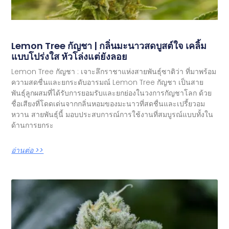
Lemon Tree กัญชา | กลิ่นมะนาวสดบูสต์ใจ เคลิ้ม
แบบโปร่งใส หัวโล่งแต่ยังลอย
Lemon Tree กัญชา : เจาะลึกราชาแห่งสายพันธุ์ซาติว่า ที่มาพร้อม
ความสดชื่นและยกระดับอารมณ์ Lemon Tree กัญชา เป็นสาย
พันธุ์ลูกผสมที่ได้รับการยอมรับและยกย่องในวงการกัญชาโลก ด้วย
ชื่อเสียงที่โดดเด่นจากกลิ่นหอมของมะนาวที่สดชื่นและเปรี้ยวอม
หวาน สายพันธุ์นี้ มอบประสบการณ์การใช้งานที่สมบูรณ์แบบทั้งใน
ด้านการยกระ
อ่านต่อ >>