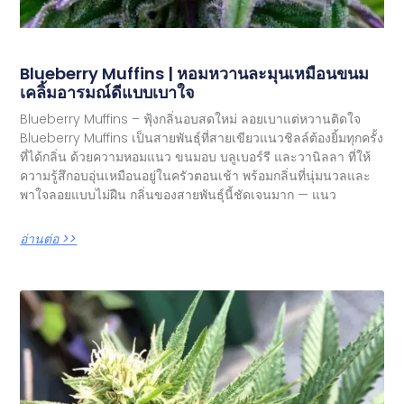
Blueberry Muffins | หอมหวานละมุนเหมือนขนม
เคลิ้มอารมณ์ดีแบบเบาใจ
Blueberry Muffins – ฟุ้งกลิ่นอบสดใหม่ ลอยเบาแต่หวานติดใจ
Blueberry Muffins เป็นสายพันธุ์ที่สายเขียวแนวชิลล์ต้องยิ้มทุกครั้ง
ที่ได้กลิ่น ด้วยความหอมแนว ขนมอบ บลูเบอร์รี และวานิลลา ที่ให้
ความรู้สึกอบอุ่นเหมือนอยู่ในครัวตอนเช้า พร้อมกลิ่นที่นุ่มนวลและ
พาใจลอยแบบไม่ฝืน กลิ่นของสายพันธุ์นี้ชัดเจนมาก — แนว
อ่านต่อ >>