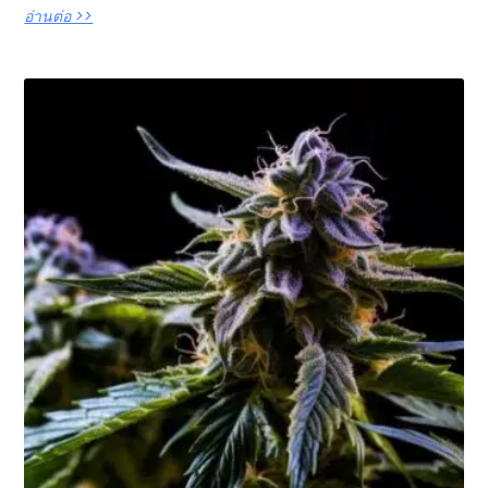
อ่านต่อ >>