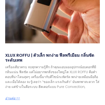
XLUX ROFFU | ตัวเล็ก พกง่าย ฟีลพรีเมียม กลิ่นชัด
ระดับเทพ
เครื่องเดียวครบ จบทุกความรู้สึก ถ้าคุณแอบมองอุปกรณ์อบดอกที่มี
กลิ่นแน่น ฟีลชัด แต่ไม่อยากพกสิ่งของใหญ่โต XLUX ROFFU คือคำ
ตอบที่น่าโดนสุดๆ เครื่องนี้มากับดีไซน์กะทัดรัด พกง่ายเหมือนมือถือ
และเมื่อได้ลอง จะรู้เลยว่า “ของเล็ก แรงเกินตัว” มันพกพาสะดวก ใส่
ง่าย แต่ข้างในคือระบบ ฮีตเตอร์แบบ Pure Convection,
อ่านต่อ >>