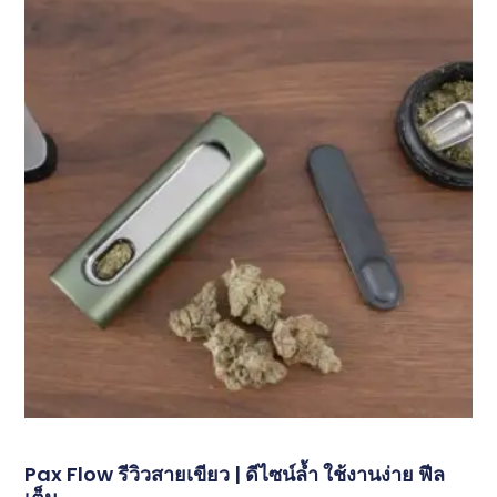
Pax Flow รีวิวสายเขียว | ดีไซน์ล้ำ ใช้งานง่าย ฟีล