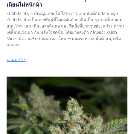
เนียนไม่หนักหัว
Kush Mints – เย็นนุ่ม ลอยใจ ใสสะอาดแบบมิ้นต์ติดปลายจมูก
Kush Mints เป็นสายพันธุ์ที่โดดเด่นด้วยกลิ่นเย็น ๆ แนวมิ้นต์ผสม
สมุนไพร รสชาติสะอาดลื่นคอ และฟีลลิ่งที่บาลานซ์ระหว่าง ความ
เคลิ้มหน่วงเบา กับ พลังใจสดชื่น ได้อย่างลงตัว กลิ่นของ Kush
Mints มีความซับซ้อนน่าหลงใหล — ผสมระหว่าง มิ้นต์, สน, ครีม
และสม
อ่านต่อ >>