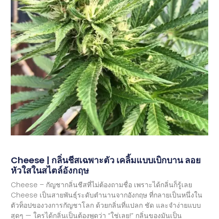
Cheese | กลิ่นชีสเฉพาะตัว เคลิ้มแบบเบิกบาน ลอย
หัวใสในสไตล์อังกฤษ
Cheese – กัญชากลิ่นชีสที่ไม่ต้องถามชื่อ เพราะได้กลิ่นก็รู้เลย
Cheese เป็นสายพันธุ์ระดับตำนานจากอังกฤษ ที่กลายเป็นหนึ่งใน
ตัวท็อปของวงการกัญชาโลก ด้วยกลิ่นที่แปลก ชัด และจำง่ายแบบ
สุดๆ — ใครได้กลิ่นเป็นต้องพูดว่า “ใช่เลย!” กลิ่นของมันเป็น