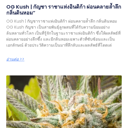
OG Kush | กัญชา ราชาแห่งอินดิก้า ผ่อนคลายล้ำลึก
กลิ่นดินหอม”
OG Kush | กัญชาราชาแห่งอินดิก้า ผ่อนคลายล้ำลึก กลิ่นดินหอม
OG Kush กัญชา เป็นสายพันธุ์ลูกผสมที่ได้รับความนิยมอย่าง
ล้นหลามทั่วโลก เป็นที่รู้จักในฐานะราชาแห่งอินดิก้า ซึ่งให้ผลลัพธ์ที่
ผ่อนคลายอย่างลึกซึ้ง และมีกลิ่นหอมเฉพาะตัวที่ซับซ้อนและเป็น
เอกลักษณ์ ด้วยประวัติความเป็นมาที่ลึกลับและผลลัพธ์ที่โดดเด่
อ่านต่อ >>