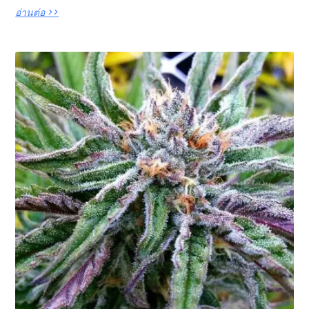
อ่านต่อ >>