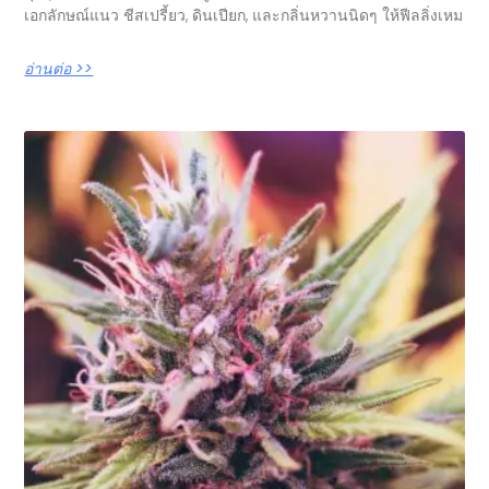
เอกลักษณ์แนว ชีสเปรี้ยว, ดินเปียก, และกลิ่นหวานนิดๆ ให้ฟีลลิ่งเหม
อ่านต่อ >>