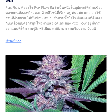
เต็ม
Pax Flow คืออะไร Pax Flow ถือว่าเป็นหนึ่งในอุปกรณ์ที่สายเขียว
หลายคนต้องเหลียวมอง ด้วยดีไซน์ที่เรียบหรู ทันสมัย และการใช้
งานที่ง่ายดาย ไม่ซับซ้อน เหมาะสำหรับทั้งมือใหม่และคนที่คุ้นเคย
กับเครื่องอบดอกสมุนไพรมาแล้ว จุดเด่นของ Pax Flow อยู่ที่การ
ออกแบบที่ให้ความรู้สึกพรีเมียม แต่ยังคงความเรียบง่าย จับถนั
อ่านต่อ >>