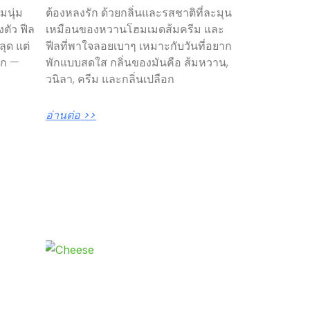
มนุ่ม
ต้องหลงรัก ด้วยกลิ่นและรสชาติที่ละมุน
ตัว ฟีล
เหมือนของหวานโฮมเมดส้มครีม และ
ลุด แต่
ฟีลที่พาใจลอยเบาๆ เหมาะกับวันที่อยาก
าก —
พักแบบสดใส กลิ่นของมันคือ ส้มหวาน,
วนิลา, ครีม และกลิ่นเปลือก
อ่านต่อ >>