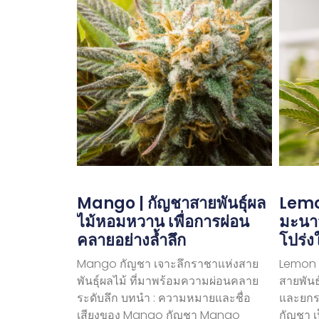
Mango | กัญชาสายพันธุ์ผล
Lemon
ไม้หอมหวาน เพื่อการผ่อน
มะนาว
คลายอย่างล้ำลึก
โปร่ง
Mango กัญชา เจาะลึกราชาแห่งสาย
Lemon T
พันธุ์ผลไม้ ที่มาพร้อมความผ่อนคลาย
สายพันธ
ระดับลึก บทนำ : ความหมายและชื่อ
และยกร
เสียงของ Mango กัญชา Mango
กัญชา เ