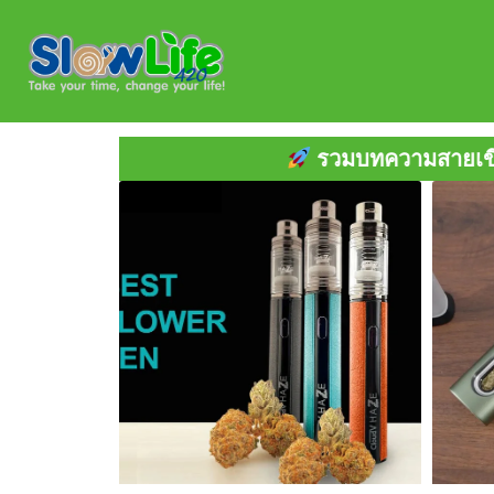
Skip
to
content
รวมบทความสายเขียว • เล่าสู่ "กัญ" ฟัง 