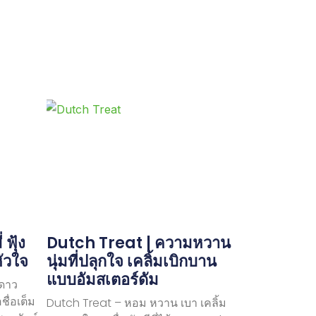
ฟุ้ง
Dutch Treat | ความหวาน
หัวใจ
นุ่มที่ปลุกใจ เคลิ้มเบิกบาน
แบบอัมสเตอร์ดัม
ดาว
ชื่อเต็ม
Dutch Treat – หอม หวาน เบา เคลิ้ม