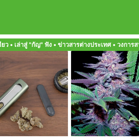
• ข่าวสารต่างประเทศ • วงการสายเขียว • มิตรสหายกั
Page
Page
Page
Page
Page