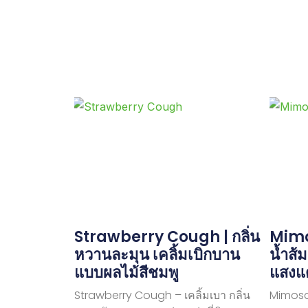
Strawberry Cough | กลิ่น
Mimo
หวานละมุน เคลิ้มเบิกบาน
น้ำส้
แบบผลไม้สีชมพู
แสงแ
Strawberry Cough – เคลิ้มเบา กลิ่น
Mimosa