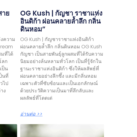
สาย
OG Kush | กัญชา ราชาแห่ง
อินดิก้า ผ่อนคลายล้ำลึก กลิ่น
ดินหอม”
ห่งความ
OG Kush | กัญชาราชาแห่งอินดิก้า
 Dream
ผ่อนคลายล้ำลึก กลิ่นดินหอม OG Kush
มที่ได้
กัญชา เป็นสายพันธุ์ลูกผสมที่ได้รับความ
วโลก
นิยมอย่างล้นหลามทั่วโลก เป็นที่รู้จักใน
เป็น
ฐานะราชาแห่งอินดิก้า ซึ่งให้ผลลัพธ์ที่
็นที่
ผ่อนคลายอย่างลึกซึ้ง และมีกลิ่นหอม
ั่วไป
เฉพาะตัวที่ซับซ้อนและเป็นเอกลักษณ์
่าง
ด้วยประวัติความเป็นมาที่ลึกลับและ
ผลลัพธ์ที่โดดเด่
อ่านต่อ >>