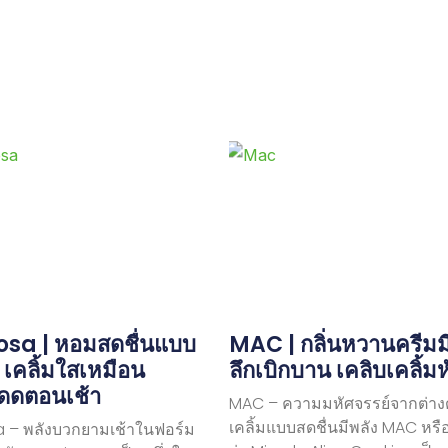
sa | หอมสดชื่นแบบ
MAC | กลิ่นหวานครีมมี่ 
ม เคลิ้มใสเหมือน
ลึกเบิกบาน เคลิบเคลิ้ม
ดดตอนเช้า
MAC – ความมหัศจรรย์จากต่าง
เคลิ้มแบบสดชื่นมีพลัง MAC หรือ
 – พลังบวกยามเช้าในฟอร์ม