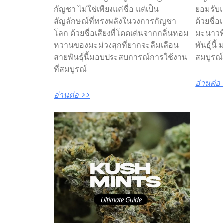
กัญชา ไม่ใช่เพียงแค่ชื่อ แต่เป็น
ยอมรับ
สัญลักษณ์ที่ทรงพลังในวงการกัญชา
ด้วยชื่
โลก ด้วยชื่อเสียงที่โดดเด่นจากกลิ่นหอม
มะนาวที
หวานของมะม่วงสุกที่ยากจะลืมเลือน
พันธุ์น
สายพันธุ์นี้มอบประสบการณ์การใช้งาน
สมบูรณ
ที่สมบูรณ์
อ่านต่อ
อ่านต่อ >>