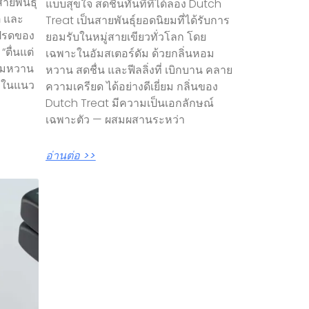
ายพันธุ์
แบบสุขใจ สดชื่นทันทีที่ได้ลอง Dutch
ติ และ
Treat เป็นสายพันธุ์ยอดนิยมที่ได้รับการ
โปรดของ
ยอมรับในหมู่สายเขียวทั่วโลก โดย
“ตื่นแต่
เฉพาะในอัมสเตอร์ดัม ด้วยกลิ่นหอม
หอมหวาน
หวาน สดชื่น และฟีลลิ่งที่ เบิกบาน คลาย
าในแนว
ความเครียด ได้อย่างดีเยี่ยม กลิ่นของ
Dutch Treat มีความเป็นเอกลักษณ์
เฉพาะตัว — ผสมผสานระหว่า
อ่านต่อ >>