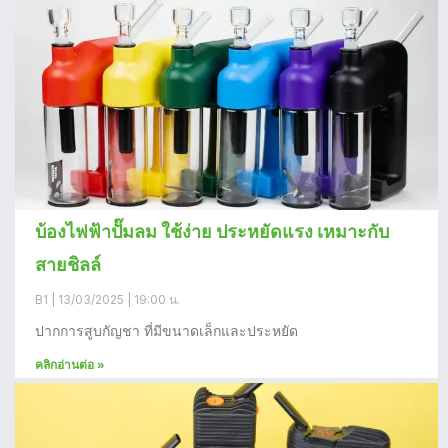
บ้องไฟฟ้าปั๊มลม ใช้ง่าย ประหยัดแรง เหมาะกับ
สายชิลล์
B1
13/03/2025
19:00 น.
ปากการสูบกัญชา ที่มีขนาดเล็กและประหยัด
คลิกอ่านต่อ »