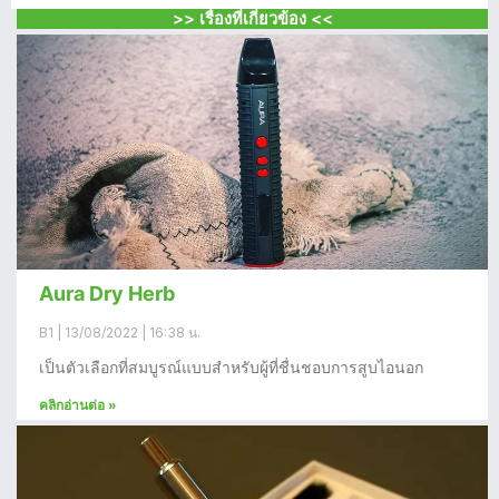
>> เรื่องที่เกี่ยวข้อง <<
Aura Dry Herb
B1
13/08/2022
16:38 น.
เป็นตัวเลือกที่สมบูรณ์แบบสำหรับผู้ที่ชื่นชอบการสูบไอนอก
คลิกอ่านต่อ »