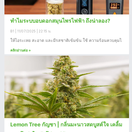
ทำไมระบบอบดอกสมุนไพรไฟฟ้า ถึงน่าลอง?
B1
11/07/2025
22:15 น.
ให้ไอระเหย สะอาด และมีรสชาติเข้มข้น ใช้ ความร้อนควบคุมไ
คลิกอ่านต่อ »
Lemon Tree กัญชา | กลิ่นมะนาวสดบูสต์ใจ เคลิ้ม