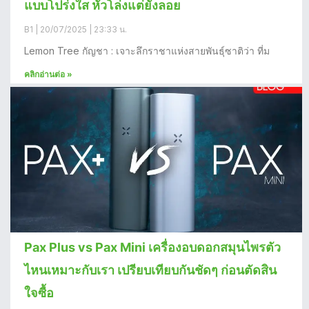
แบบโปร่งใส หัวโล่งแต่ยังลอย
B1
20/07/2025
23:33 น.
Lemon Tree กัญชา : เจาะลึกราชาแห่งสายพันธุ์ซาติว่า ที่ม
คลิกอ่านต่อ »
Pax Plus vs Pax Mini เครื่องอบดอกสมุนไพรตัว
ไหนเหมาะกับเรา เปรียบเทียบกันชัดๆ ก่อนตัดสิน
ใจซื้อ