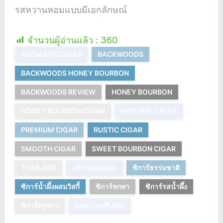
รสหวานหอมแบบมีเอกลักษณ์
จำนวนผู้อ่านแล้ว :
360
AROMATIC CIGAR
BACKWOODS
BACKWOODS HONEY BOURBON
BACKWOODS REVIEW
HONEY BOURBON
HONEY BOURBON CIGAR
NATURAL CIGAR
PREMIUM CIGAR
RUSTIC CIGAR
SMOOTH CIGAR
SWEET BOURBON CIGAR
THAILAND
กลิ่นหอมละมุน
ซิการ์ธรรมชาติ
ซิการ์น้ำผึ้งผสมวิสกี้
ซิการ์พกพา
ซิการ์รสน้ำผึ้ง
ซิการ์หรูหรา
รสหวานพรีเมียม