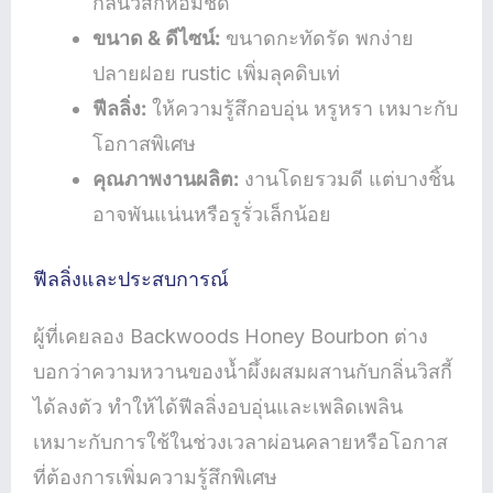
กลิ่นวิสกี้หอมชัด
ขนาด & ดีไซน์:
ขนาดกะทัดรัด พกง่าย
ปลายฝอย rustic เพิ่มลุคดิบเท่
ฟีลลิ่ง:
ให้ความรู้สึกอบอุ่น หรูหรา เหมาะกับ
โอกาสพิเศษ
คุณภาพงานผลิต:
งานโดยรวมดี แต่บางชิ้น
อาจพันแน่นหรือรูรั่วเล็กน้อย
ฟีลลิ่งและประสบการณ์
ผู้ที่เคยลอง Backwoods Honey Bourbon ต่าง
บอกว่าความหวานของน้ำผึ้งผสมผสานกับกลิ่นวิสกี้
ได้ลงตัว ทำให้ได้ฟีลลิ่งอบอุ่นและเพลิดเพลิน
เหมาะกับการใช้ในช่วงเวลาผ่อนคลายหรือโอกาส
ที่ต้องการเพิ่มความรู้สึกพิเศษ