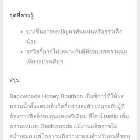
จุดที่ควรรู้
บางชิ้นอาจพบปัญหาพันแน่นหรือรูรั่วเล็ก
น้อย
รสวิสกี้อาจไม่เหมาะกับผู้ที่ชอบรสหวานนุ่ม
เพียงอย่างเดียว
สรุป
Backwoods Honey Bourbon เป็นซิการ์ที่ให้รส
หวานน้ำผึ้งผสมกลิ่นวิสกี้อย่างลงตัว เหมาะกับผู้ที่
ต้องการฟีลลิ่งอบอุ่นและพรีเมียม ดีไซน์ rustic เพิ่ม
ความเท่แบบ Backwoods แม้งานผลิตอาจไม่
สม่ำเสมอ แต่โดยรวมถือว่าน่าลองสำหรับคนที่ชอบ