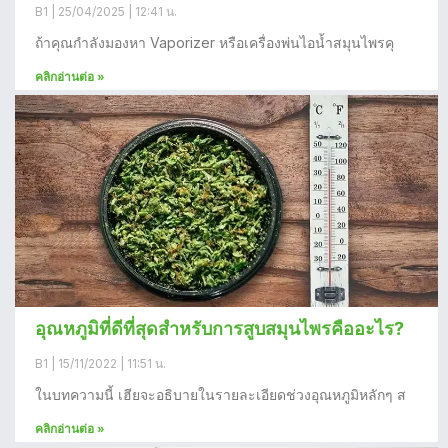
B1
25/04/2025
12:41 น.
ถ้าคุณกำลังมองหา Vaporizer หรือเครื่องพ่นไอน้ำสมุนไพรคุ
คลิกอ่านต่อ »
อุณหภูมิที่ดีที่สุดสำหรับการสูบสมุนไพรคืออะไร?
B1
15/11/2022
11:51 น.
ในบทความนี้ เฮียจะอธิบายในรายละเอียดช่วงอุณหภูมิหลักๆ ส
คลิกอ่านต่อ »