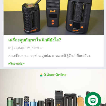
เครื่องสูบกัญชาไฟฟ้าดียังไง?
B1
23/04/2022
19:13 น.
สายเขียวๆ หลายๆท่าน สูบบ้องมาหลายปี รู้สึกว่าฟันเหลือง
คลิกอ่านต่อ »
0 User Online
คุยกับเฮีย