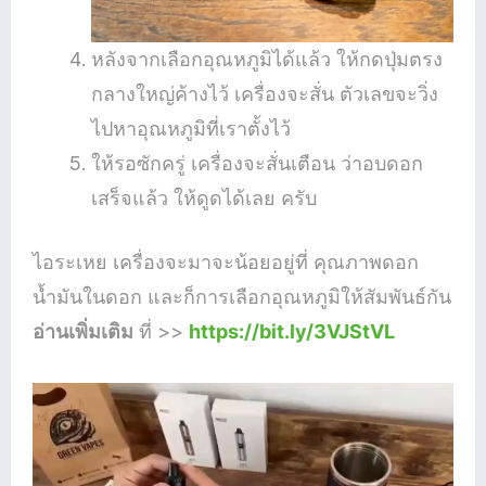
หลังจากเลือกอุณหภูมิได้แล้ว ให้กดปุ่มตรง
กลางใหญ่ค้างไว้ เครื่องจะสั่น ตัวเลขจะวิ่ง
ไปหาอุณหภูมิที่เราตั้งไว้
ให้รอซักครู่ เครื่องจะสั่นเตือน ว่าอบดอก
เสร็จแล้ว ให้ดูดได้เลย ครับ
ไอระเหย เครื่องจะมาจะน้อยอยู่ที่ คุณภาพดอก
น้ำมันในดอก และก็การเลือกอุณหภูมิให้สัมพันธ์กัน
อ่านเพิ่มเติม
ที่ >>
https://bit.ly/3VJStVL