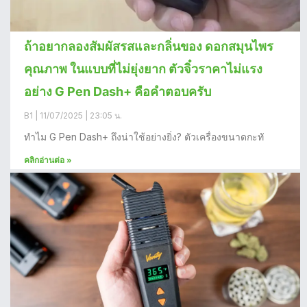
ถ้าอยากลองสัมผัสรสและกลิ่นของ ดอกสมุนไพร
คุณภาพ ในแบบที่ไม่ยุ่งยาก ตัวจิ๋วราคาไม่แรง
อย่าง G Pen Dash+ คือคำตอบครับ
B1
11/07/2025
23:05 น.
ทำไม G Pen Dash+ ถึงน่าใช้อย่างยิ่ง? ตัวเครื่องขนาดกะทั
คลิกอ่านต่อ »