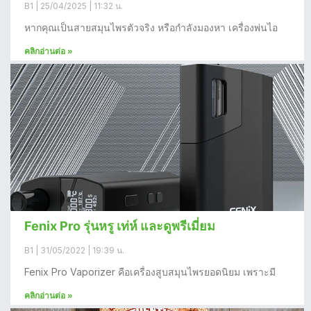
B1
25/04/2025
11:32 น.
หากคุณเป็นสายสมุนไพรตัวจริง หรือกำลังมองหา เครื่องพ่นไอ
คลิกอ่านต่อ »
Fenix Pro รุ่นหรู เท่ห์ และดูพรีเมี่ยม
B1
31/05/2022
19:39 น.
Fenix Pro Vaporizer คือเครื่องสูบสมุนไพรยอดนิยม เพราะมี
คลิกอ่านต่อ »