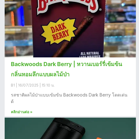
Backwoods Dark Berry | หวานเบอร์รี่เข้มข้น
กลิ่นหอมลึกแบบผลไม้ป่า
B1
16/07/2025
15:10 น.
รสชาติผลไม้ป่าแบบเข้มข้น Backwoods Dark Berry โดดเด่น
ด้
คลิกอ่านต่อ »