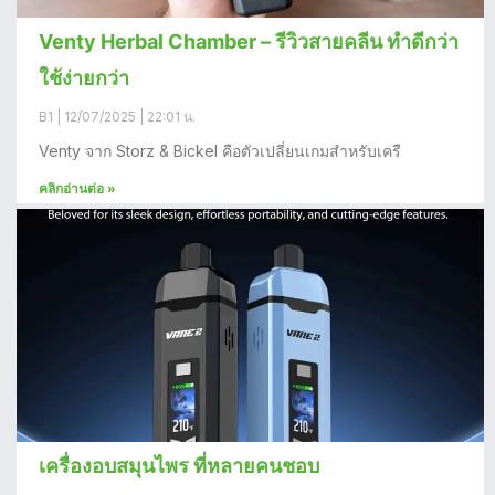
Venty Herbal Chamber – รีวิวสายคลีน ทำดีกว่า
ใช้ง่ายกว่า
B1
12/07/2025
22:01 น.
Venty จาก Storz & Bickel คือตัวเปลี่ยนเกมสำหรับเครื
คลิกอ่านต่อ »
เครื่องอบสมุนไพร ที่หลายคนชอบ