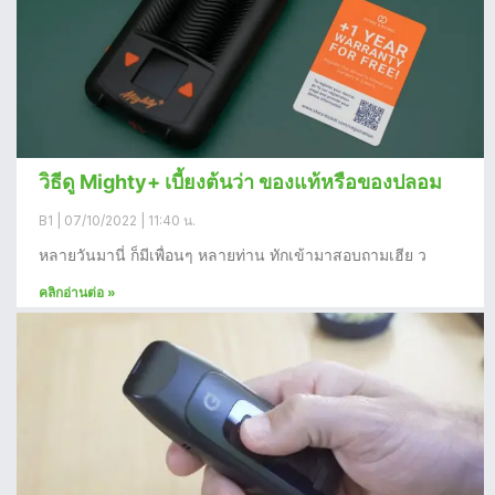
วิธีดู Mighty+ เบี้ยงต้นว่า ของแท้หรือของปลอม
B1
07/10/2022
11:40 น.
หลายวันมานี่ ก็มีเพื่อนๆ หลายท่าน ทักเข้ามาสอบถามเฮีย ว
คลิกอ่านต่อ »