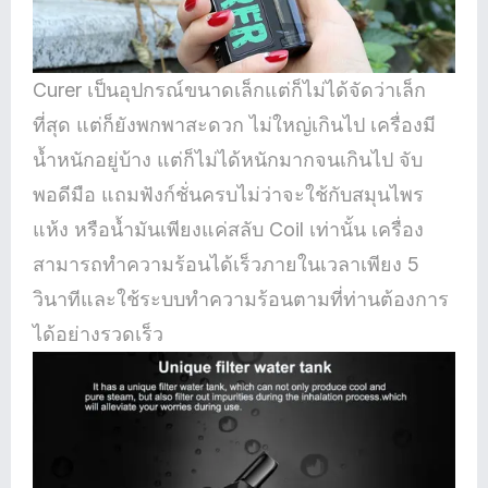
Curer เป็นอุปกรณ์ขนาดเล็กแต่ก็ไม่ได้จัดว่าเล็ก
ที่สุด แต่ก็ยังพกพาสะดวก ไม่ใหญ่เกินไป เครื่องมี
น้ำหนักอยู่บ้าง แต่ก็ไม่ได้หนักมากจนเกินไป จับ
พอดีมือ แถมฟังก์ชั่นครบไม่ว่าจะใช้กับสมุนไพร
แห้ง หรือน้ำมันเพียงแค่สลับ Coil เท่านั้น เครื่อง
สามารถทำความร้อนได้เร็วภายในเวลาเพียง 5
วินาทีและใช้ระบบทำความร้อนตามที่ท่านต้องการ
ได้อย่างรวดเร็ว