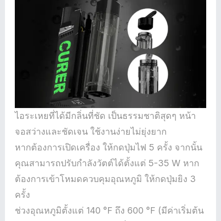
ไอระเหยที่ได้มีกลิ่นที่ชัด เป็นธรรมชาติสุดๆ หน้า
จอสว่างและชัดเจน ใช้งานง่ายไม่ยุ่งยาก
หากต้องการเปิดเครื่อง ให้กดปุ่มไฟ 5 ครั้ง จากนั้น
คุณสามารถปรับกำลังวัตต์ได้ตั้งแต่ 5-35 W หาก
ต้องการเข้าโหมดควบคุมอุณหภูมิ ให้กดปุ่มยิง 3
ครั้ง
ช่วงอุณหภูมิตั้งแต่ 140 °F ถึง 600 °F (มีค่าเริ่มต้น