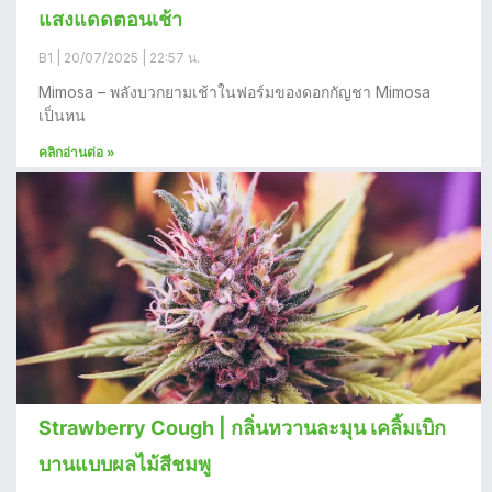
แสงแดดตอนเช้า
B1
20/07/2025
22:57 น.
Mimosa – พลังบวกยามเช้าในฟอร์มของดอกกัญชา Mimosa
เป็นหน
คลิกอ่านต่อ »
Strawberry Cough | กลิ่นหวานละมุน เคลิ้มเบิก
บานแบบผลไม้สีชมพู