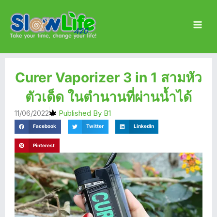
Skip
Main
to
Men
content
Curer Vaporizer 3 in 1 สามหัว
ตัวเด็ด ในตำนานที่ผ่านน้ำได้
11/06/2022
Published By
B1
Facebook
Twitter
LinkedIn
Pinterest