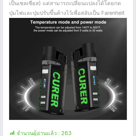
เป็นเซลเซียส) แต่สามารถเปลี่ยนแปลงได้โดยกด
ปุ่มไฟและปุ่มปรับขึ้นค้างไว้เพื่อสลับเป็น Farenheit
จำนวนผู้อ่านแล้ว :
263