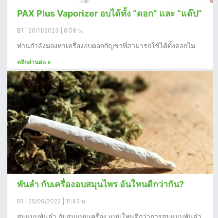
PAX Plus Vaporizer อบได้ทั้ง “ดอก” และ “แด๊ป”
B1
20/11/2023
8:58 น.
ท่านกำลังมองหาเครื่องอบดอกกัญชาที่สามารถใช้ได้ทั้งดอกไม
คลิกอ่านต่อ »
พันลำ กับเครื่องอบสมุนไพร อันใหนดีกว่ากัน?
B1
25/09/2022
11:43 น.
สูบแบบพันลำ กับสูบแบบเครื่อง แบบใหนดีกว่าการสูบแบบพันลำ