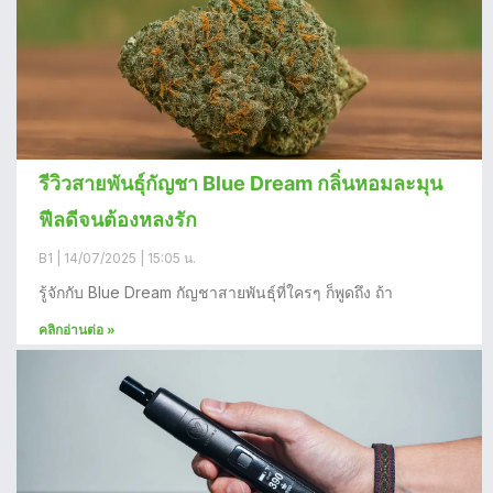
รีวิวสายพันธุ์กัญชา Blue Dream กลิ่นหอมละมุน
ฟีลดีจนต้องหลงรัก
B1
14/07/2025
15:05 น.
รู้จักกับ Blue Dream กัญชาสายพันธุ์ที่ใครๆ ก็พูดถึง ถ้า
คลิกอ่านต่อ »