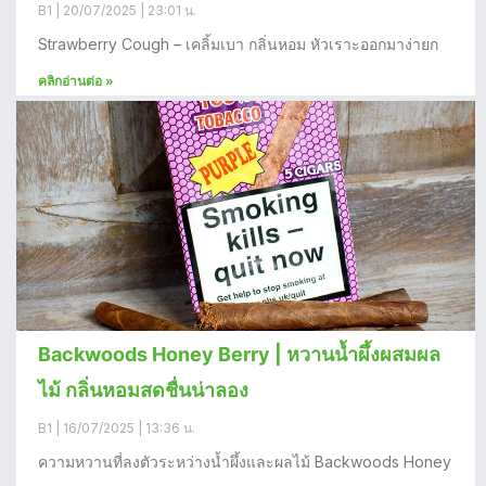
B1
20/07/2025
23:01 น.
Strawberry Cough – เคลิ้มเบา กลิ่นหอม หัวเราะออกมาง่ายก
คลิกอ่านต่อ »
Backwoods Honey Berry | หวานน้ำผึ้งผสมผล
ไม้ กลิ่นหอมสดชื่นน่าลอง
B1
16/07/2025
13:36 น.
ความหวานที่ลงตัวระหว่างน้ำผึ้งและผลไม้ Backwoods Honey