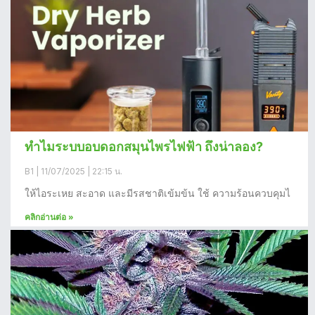
ทำไมระบบอบดอกสมุนไพรไฟฟ้า ถึงน่าลอง?
B1
11/07/2025
22:15 น.
ให้ไอระเหย สะอาด และมีรสชาติเข้มข้น ใช้ ความร้อนควบคุมไ
คลิกอ่านต่อ »