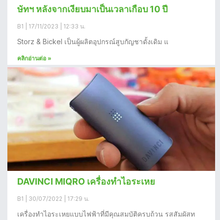
ษัทฯ หลังจากเงียบมาเป็นเวลาเกือบ 10 ปี
B1
17/11/2023
12:33 น.
Storz & Bickel เป็นผู้ผลิตอุปกรณ์สูบกัญชาดั้งเดิม แ
คลิกอ่านต่อ »
DAVINCI MIQRO เครื่องทำไอระเหย
B1
30/07/2022
17:29 น.
เครื่องทำไอระเหยแบบไฟฟ้าที่มีคุณสมบัติครบถ้วน รสสัมผัสท