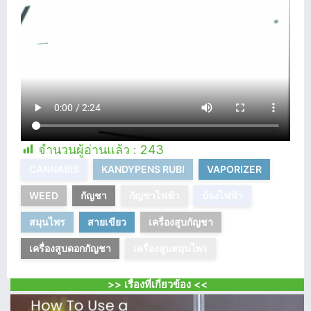
จำนวนผู้อ่านแล้ว :
243
CANNABIS
KANDYPENS RUBI
VAPORIZER
WEED
กัญชา
กัญชาไฟฟ้า
บ้องไฟฟ้า
สมุนไพร
สายเขียว
เครื่องสูบกัญชา
เครื่องสูบดอกกัญชา
เครื่องสูบสมุนไพร
>> เรื่องที่เกี่ยวข้อง <<