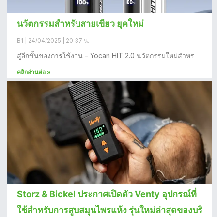
นวัตกรรมสำหรับสายเขียว ยุคใหม่
B1
24/04/2025
20:37 น.
สู่อีกขั้นของการใช้งาน – Yocan HIT 2.0 นวัตกรรมใหม่สำหร
คลิกอ่านต่อ »
Storz & Bickel ประกาศเปิดตัว Venty อุปกรณ์ที่
ใช้สำหรับการสูบสมุนไพรแห้ง รุ่นใหม่ล่าสุดของบริ