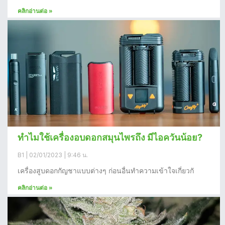
คลิกอ่านต่อ »
ทำไมใช้เครื่องอบดอกสมุนไพรถึง มีไอควันน้อย?
B1
02/01/2023
9:46 น.
เครื่องสูบดอกกัญชาแบบต่างๆ ก่อนอื่นทำความเข้าใจเกี่ยวกั
คลิกอ่านต่อ »