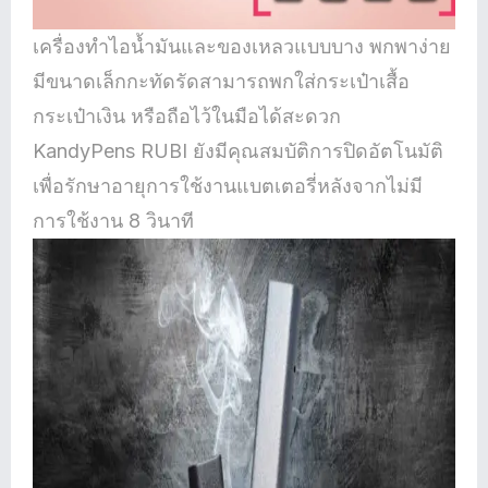
เครื่องทำไอน้ำมันและของเหลวแบบบาง พกพาง่าย
มีขนาดเล็กกะทัดรัดสามารถพกใส่กระเป๋าเสื้อ
กระเป๋าเงิน หรือถือไว้ในมือได้สะดวก
KandyPens RUBI ยังมีคุณสมบัติการปิดอัตโนมัติ
เพื่อรักษาอายุการใช้งานแบตเตอรี่หลังจากไม่มี
การใช้งาน 8 วินาที