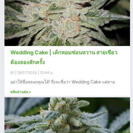
Wedding Cake | เค้กหอมซ่อนหวาน สายเขียว
ต้องลองสักครั้ง
B1
18/07/2025
13:44 น.
อย่าให้ชื่อหลอกคุณได้! ถึงจะชื่อว่า Wedding Cake แต่สาย
คลิกอ่านต่อ »