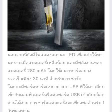
นอกจากนี้ยังมีไฟแสดงสถานะ LED เพื่อแจ้งให้ท่า
นทราบเมื่อแบตเตอรี่เหลือน้อย และมีพลังงานของ
แบตเตอรี่ 280 mAh โดยใช้เวลาชาร์จอย่าง
รวดเร็วเพียง 30 นาที สำหรับการชาร์จ
โดยจะมีพอร์ตชาร์จแบบ micro-USB ที่ให้มา เสียบ
เข้ากับคอมพิวเตอร์หรือต่อพอร์ต USB เข้ากับบล็อก
ถ่านได้ง่าย การชาร์จแต่ละครั้งจะเพียงพอสำหรับ 1
วันของท่าน