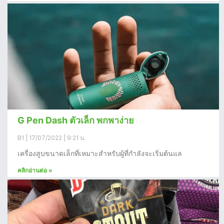
G Pen Dash ตัวเล็ก พกพาง่าย
B1
17/07/2022
9:21 น.
เครื่องสูบขนาดเล็กที่เหมาะสำหรับผู้ที่กำลังจะเริ่มต้นแล
คลิกอ่านต่อ »