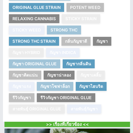
ORIGINAL GLUE STRAIN
POTENT WEED
RELAXING CANNABIS
STICKY STRAIN
STICKY WEED
STRONG THC
STRONG THC STRAIN
กลิ่นกัญชาดี
กัญชา
กัญชา HYBRID
กัญชา INDICA
กัญชา ORIGINAL GLUE
กัญชากลิ่นดิน
กัญชาติดแน่น
กัญชาน่าลอง
กัญชาเคลิ้ม
กัญชาแรง
กัญชาโซฟาล็อก
กัญชาไฮบริด
รีวิวกัญชา
รีวิวกัญชา ORIGINAL GLUE
สายพันธุ์ ORIGINAL GLUE
สายพันธุ์กัญชา
>> เรื่องที่เกี่ยวข้อง <<