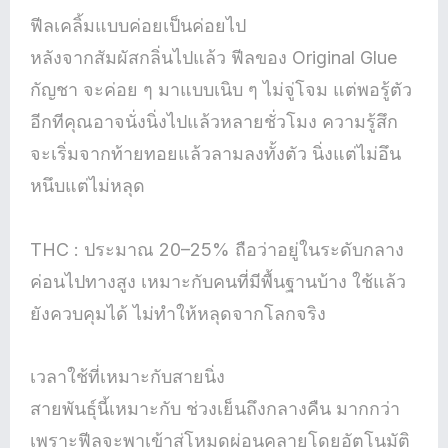
ฟีลเคลิ้มแบบค่อยเป็นค่อยไป
หลังจากสัมผัสกลิ่นไปแล้ว ฟีลของ Original Glue
กัญชา จะค่อย ๆ มาแบบเนิบ ๆ ไม่จู่โจม แต่พอรู้ตัว
อีกทีคุณอาจนั่งนิ่งไปแล้วหลายชั่วโมง ความรู้สึก
จะเริ่มจากท้ายทอยแล้วลามลงทั้งตัว นิ่งแต่ไม่อึน
หนึบแต่ไม่หลุด
THC : ประมาณ 20–25% ถือว่าอยู่ในระดับกลาง
ค่อนไปทางสูง เหมาะกับคนที่มีพื้นฐานบ้าง ใช้แล้ว
ยังควบคุมได้ ไม่ทำให้หลุดจากโลกจริง
เวลาใช้ที่เหมาะกับสายนิ่ง
สายพันธุ์นี้เหมาะกับ ช่วงเย็นถึงกลางคืน มากกว่า
เพราะฟีลจะพาเข้าสู่โหมดผ่อนคลายโดยอัตโนมัติ