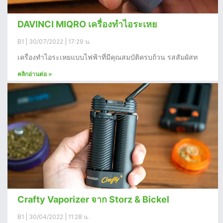
DAVINCI MIQRO เครื่องทำไอระเหย
B1
30/07/2022
17:29 น.
เครื่องทำไอระเหยแบบไฟฟ้าที่มีคุณสมบัติครบถ้วน รสสัมผัสท
คลิกอ่านต่อ »
Crafty Vaporizer จาก Storz & Bickel
B1
30/04/2022
11:28 น.