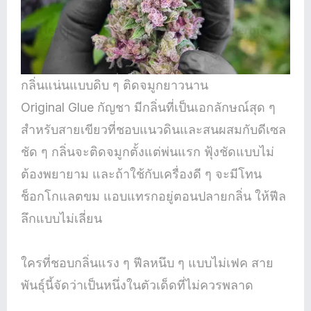
กลิ่นแน่นแบบดิบ ๆ ติดจมูกยาวนาน
Original Glue กัญชา มีกลิ่นที่เป็นเอกลักษณ์สุด ๆ
สำหรับสายเขียวที่ชอบแนวดินและสนผสมกับดีเซล
ชัด ๆ กลิ่นจะติดจมูกตั้งแต่พ่นแรก ฟุ้งชัดแบบไม่
ต้องพยายาม และถ้าใช้กับเครื่องดี ๆ จะมีโทน
ช็อกโกแลตขม แอบแทรกอยู่ตอนปลายกลิ่น ให้ฟีล
ลึกแบบไม่เลี่ยน
ใครที่ชอบกลิ่นแรง ๆ ฟีลหนึบ ๆ แบบไม่เฟค สาย
พันธุ์นี้จัดว่าเป็นหนึ่งในตัวเด็ดที่ไม่ควรพลาด