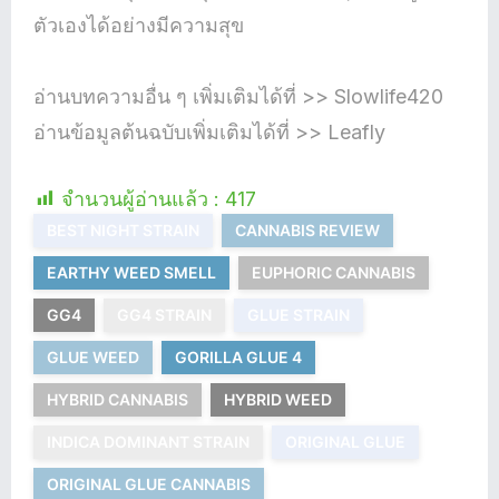
ตัวเองได้อย่างมีความสุข
อ่านบทความอื่น ๆ เพิ่มเติมได้ที่ >> Slowlife420
อ่านข้อมูลต้นฉบับเพิ่มเติมได้ที่ >> Leafly
จำนวนผู้อ่านแล้ว :
417
BEST NIGHT STRAIN
CANNABIS REVIEW
EARTHY WEED SMELL
EUPHORIC CANNABIS
GG4
GG4 STRAIN
GLUE STRAIN
GLUE WEED
GORILLA GLUE 4
HYBRID CANNABIS
HYBRID WEED
INDICA DOMINANT STRAIN
ORIGINAL GLUE
ORIGINAL GLUE CANNABIS