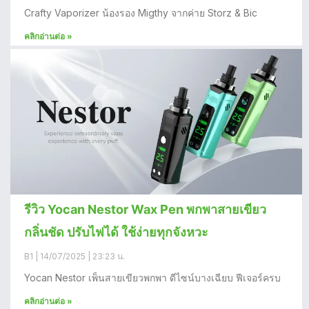
Crafty Vaporizer น้องรอง Migthy จากค่าย Storz & Bic
คลิกอ่านต่อ »
รีวิว Yocan Nestor Wax Pen พกพาสายเขียว
กลิ่นชัด ปรับไฟได้ ใช้ง่ายทุกจังหวะ
B1
14/07/2025
23:23 น.
Yocan Nestor เพ็นสายเขียวพกพา ดีไซน์บางเฉียบ ฟีเจอร์ครบ
คลิกอ่านต่อ »