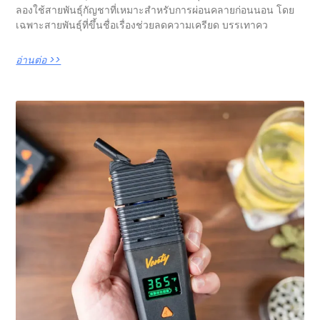
ลองใช้สายพันธุ์กัญชาที่เหมาะสำหรับการผ่อนคลายก่อนนอน โดย
เฉพาะสายพันธุ์ที่ขึ้นชื่อเรื่องช่วยลดความเครียด บรรเทาคว
อ่านต่อ >>