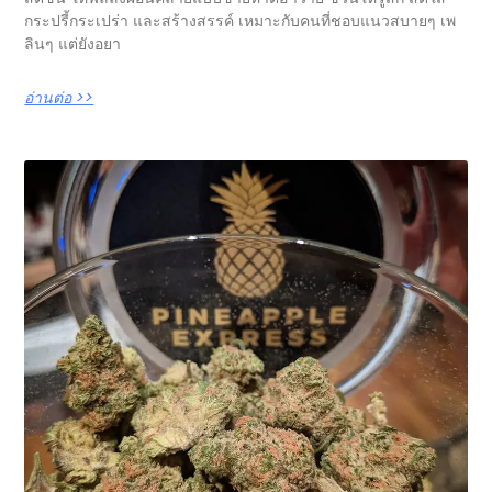
กระปรี้กระเปร่า และสร้างสรรค์ เหมาะกับคนที่ชอบแนวสบายๆ เพ
ลินๆ แต่ยังอยา
อ่านต่อ >>