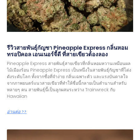
รีวิวสายพันธุ์กัญชา Pineapple Express กลิ่นหอม
ทรอปิคอล เอนเนอร์จี้ดี ที่สายเขียวต้องลอง
Pineapple Express สายพันธุ์สายเขียวที่กลิ่นหอมหวานเหมือนผล
ไม้เมืองร้อน Pineapple Express เป็นหนึ่งในสายพันธุ์กัญชาที่โด่ง
ดังระดับโลก ทั้งจากชื่อที่จำง่าย กลิ่นเฉพาะตัว และแรงบันดาลใจ
จากภาพยนตร์แนวสายเขียวที่ทำให้ชื่อนี้กลายเป็นตำนานสำหรับ
หลายๆ คน สายพันธุ์นี้เป็นลูกผสมระหว่าง Trainwreck กับ
Hawaiian
อ่านต่อ >>