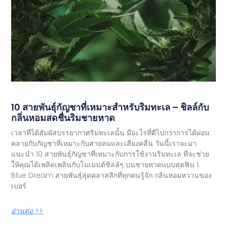
10 สายพันธุ์กัญชาที่เหมาะสำหรับริมทะเล – ชิลล์กับ
กลิ่นหอมสดชื่นริมชายหาด
เวลาที่ได้สัมผัสบรรยากาศริมทะเลนั้น มีอะไรที่ดีไปกว่าการได้ผ่อน
คลายกับกัญชาที่เหมาะกับสายลมและเสียงคลื่น วันนี้เราจะมา
แนะนำ 10 สายพันธุ์กัญชาที่เหมาะกับการใช้งานริมทะเล ที่จะช่วย
ให้คุณได้เพลิดเพลินกับโมเมนต์ชิลล์ๆ บนชายหาดแบบสุดฟิน 1.
Blue Dream สายพันธุ์สุดคลาสสิกที่ทุกคนรู้จัก กลิ่นหอมหวานของ
เบอร์
อ่านต่อ >>