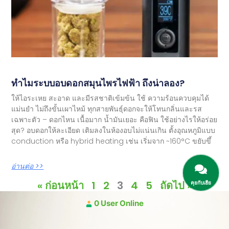
ทำไมระบบอบดอกสมุนไพรไฟฟ้า ถึงน่าลอง?
ให้ไอระเหย สะอาด และมีรสชาติเข้มข้น ใช้ ความร้อนควบคุมได้
แม่นยำ ไม่ถึงขั้นเผาไหม้ ทุกสายพันธุ์ดอกจะให้โทนกลิ่นและรส
เฉพาะตัว – ดอกไหน เนื้อมาก น้ำมันเยอะ คือฟิน ใช้อย่างไรให้อร่อย
สุด? อบดอกให้ละเอียด เติมลงในห้องอบไม่แน่นเกิน ตั้งอุณหภูมิแบบ
conduction หรือ hybrid heating เช่น เริ่มจาก ~160°C ขยับขึ้
อ่านต่อ >>
« ก่อนหน้า
1
2
3
4
5
ถัดไป »
0 User Online