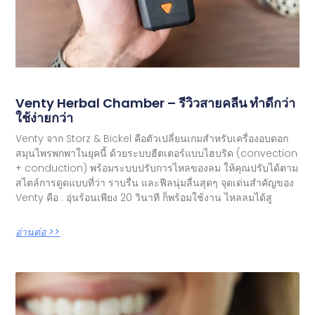
Venty Herbal Chamber – รีวิวสายคลีน ทำดีกว่า
ใช้ง่ายกว่า
Venty จาก Storz & Bickel คือตัวเปลี่ยนเกมสำหรับเครื่องอบดอก
สมุนไพรพกพาในยุคนี้ ด้วยระบบฮีตเตอร์แบบไฮบริด (convection
+ conduction) พร้อมระบบปรับการไหลของลม ให้คุณปรับได้ตาม
สไตล์การดูดแบบที่ว่า ราบรื่น และฟีลนุ่มลื่นสุดๆ จุดเด่นสำคัญของ
Venty คือ : อุ่นร้อนเพียง 20 วินาที ก็พร้อมใช้งาน ไหลลมได้สู
อ่านต่อ >>