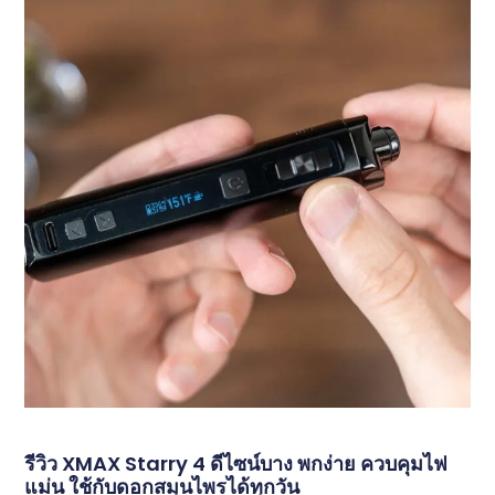
รีวิว XMAX Starry 4 ดีไซน์บาง พกง่าย ควบคุมไฟ
แม่น ใช้กับดอกสมุนไพรได้ทุกวัน