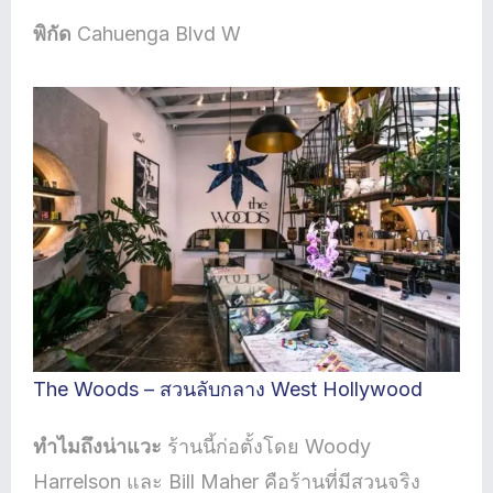
พิกัด
Cahuenga Blvd W
The Woods – สวนลับกลาง West Hollywood
ทำไมถึงน่าแวะ
ร้านนี้ก่อตั้งโดย Woody
Harrelson และ Bill Maher คือร้านที่มีสวนจริง