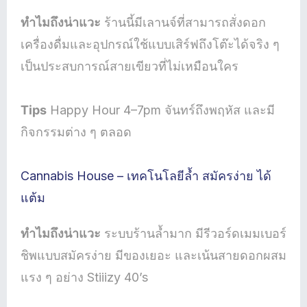
ทำไมถึงน่าแวะ
ร้านนี้มีเลานจ์ที่สามารถสั่งดอก
เครื่องดื่มและอุปกรณ์ใช้แบบเสิร์ฟถึงโต๊ะได้จริง ๆ
เป็นประสบการณ์สายเขียวที่ไม่เหมือนใคร
Tips
Happy Hour 4–7pm จันทร์ถึงพฤหัส และมี
กิจกรรมต่าง ๆ ตลอด
Cannabis House – เทคโนโลยีล้ำ สมัครง่าย ได้
แต้ม
ทำไมถึงน่าแวะ
ระบบร้านล้ำมาก มีรีวอร์ดเมมเบอร์
ชิพแบบสมัครง่าย มีของเยอะ และเน้นสายดอกผสม
แรง ๆ อย่าง Stiiizy 40’s