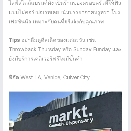
ไลฟ์สไตล์แบรนด์ดัง เป็นร้านของครอบครัวที่ให้ฟีล
แบบไม่คอร์เปอเรทเลย เน้นบรรยากาศหรูหรา โปร
เฟสชันนัล เหมาะกับคนที่จริงจังกับคุณภาพ
Tips
อย่าลืมดูดีลเด็ดของแต่ละวัน เช่น
Throwback Thursday หรือ Sunday Funday และ
ยังมีบริการเดลิเวอรี่ฟรีไม่มีขั้นต่ำ
พิกัด
West LA, Venice, Culver City