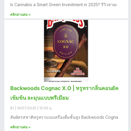
Is Cannabis a Smart Green Investment in 2025? รีวิวสายเ
คลิกอ่านต่อ »
Backwoods Cognac X.O | หรูหรากลิ่นคอนยัค
เข้มข้น ละมุนแบบพรีเมียม
B1
16/07/2025
15:06 น.
สัมผัสรสชาติหรูหราแบบเครื่องดื่มชั้นสูง Backwoods Cogna
คลิกอ่านต่อ »