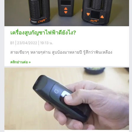
เครื่องสูบกัญชาไฟฟ้าดียังไง?
B1
23/04/2022
19:13 น.
สายเขียวๆ หลายๆท่าน สูบบ้องมาหลายปี รู้สึกว่าฟันเหลือง
คลิกอ่านต่อ »