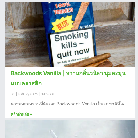
Backwoods Vanilla | หวานกลิ่นวนิลา นุ่มละมุน
แบบคลาสสิก
B1
16/07/2025
14:56 น.
ความหอมหวานที่คุ้นเคย Backwoods Vanilla เป็นรสชาติที่ได
คลิกอ่านต่อ »