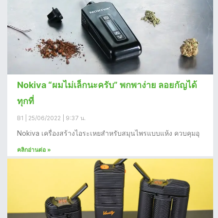
Nokiva “ผมไม่เล็กนะครับ” พกพาง่าย ลอยกัญได้
ทุกที่
B1
25/06/2022
9:37 น.
Nokiva เครื่องสร้างไอระเหยสำหรับสมุนไพรแบบแห้ง ควบคุมอุ
คลิกอ่านต่อ »