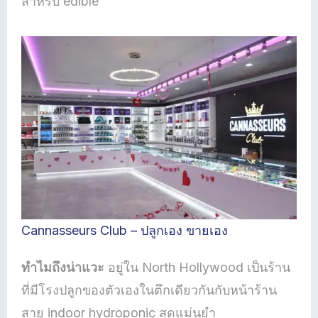
สำหรับ edible
Cannasseurs Club – ปลูกเอง ขายเอง
ทำไมถึงน่าแวะ
อยู่ใน North Hollywood เป็นร้าน
ที่มีโรงปลูกของตัวเองในตึกเดียวกันกับหน้าร้าน
สาย indoor hydroponic สุดแม่นยำ