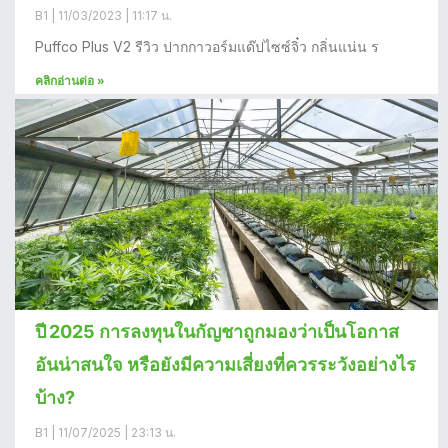
B1
11/03/2023
11:17 น.
Puffco Plus V2 รีวิว ปากกาวอร์มแด๊ปไซซ์จิ๋ว กลิ่นแน่น ร
คลิกอ่านต่อ »
ปี 2025 การลงทุนในกัญชาถูกมองว่าเป็นโอกาส
อันน่าสนใจ หรือยังมีความเสี่ยงที่ควรระวังอย่างไร
บ้าง?
B1
11/07/2025
23:13 น.