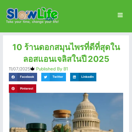
Skip
Main
to
Men
content
10 ร้านดอกสมุนไพรที่ดีที่สุดใน
ลอสแอนเจลิสในปี 2025
11/07/2025
Published By
B1
Facebook
Twitter
LinkedIn
Pinterest