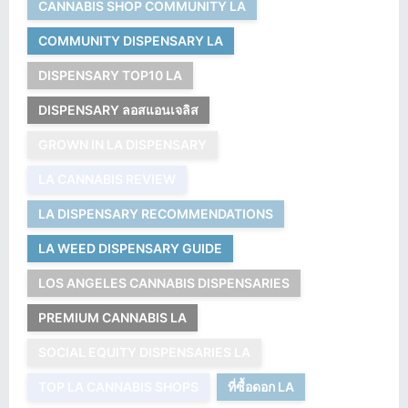
CANNABIS SHOP COMMUNITY LA
COMMUNITY DISPENSARY LA
DISPENSARY TOP10 LA
DISPENSARY ลอสแอนเจลิส
GROWN IN LA DISPENSARY
LA CANNABIS REVIEW
LA DISPENSARY RECOMMENDATIONS
LA WEED DISPENSARY GUIDE
LOS ANGELES CANNABIS DISPENSARIES
PREMIUM CANNABIS LA
SOCIAL EQUITY DISPENSARIES LA
TOP LA CANNABIS SHOPS
ที่ซื้อดอก LA